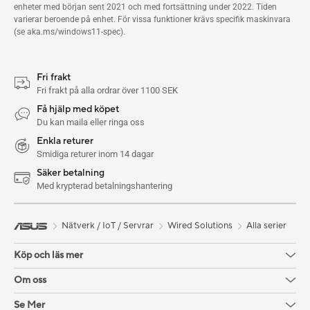
enheter med början sent 2021 och med fortsättning under 2022. Tiden
varierar beroende på enhet. För vissa funktioner krävs specifik maskinvara
(se aka.ms/windows11-spec).
Fri frakt
Fri frakt på alla ordrar över 1100 SEK
Få hjälp med köpet
Du kan maila eller ringa oss
Enkla returer
Smidiga returer inom 14 dagar
Säker betalning
Med krypterad betalningshantering
Nätverk / IoT / Servrar
Wired Solutions
Alla serier
Köp och läs mer
Om oss
Se Mer