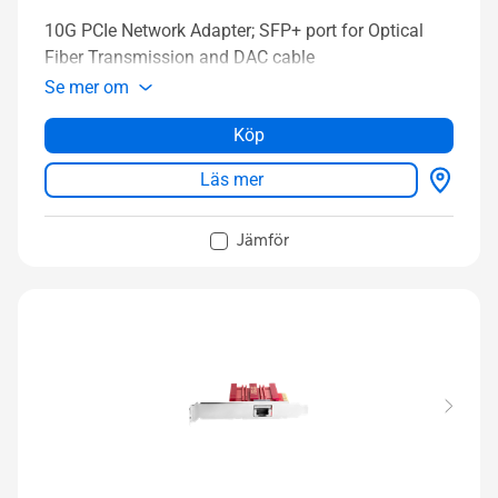
10G PCIe Network Adapter; SFP+ port for Optical
Fiber Transmission and DAC cable
Se mer om
Köp
Läs mer
Jämför