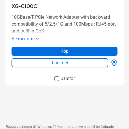
XG-C100C
10GBase-T PCIe Network Adapter with backward
compatibility of 5/2.5/1G and 100Mbps ; RJ45 port
and built-in QoS
Se mer om
Köp
Läs mer
Jämför
¹Uppgraderingen till Windows 11 kommer att levereras till berättigade