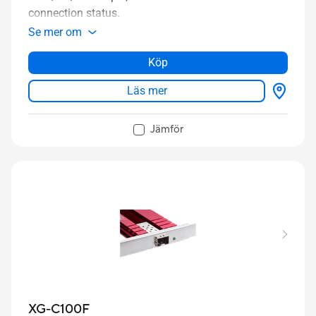
connection status.
Se mer om
Köp
Läs mer
Jämför
XG-C100F