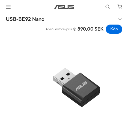
USB-BE92 Nano
890,00 SEK
Köp
ASUS estore-pris