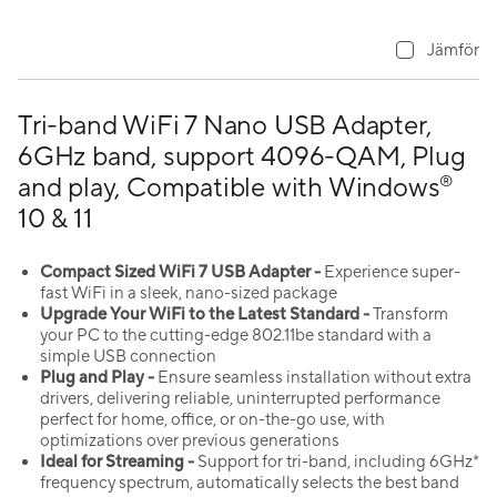
Jämför
Tri-band WiFi 7 Nano USB Adapter,
6GHz band, support 4096-QAM, Plug
and play, Compatible with Windows
®
10 & 11
Compact Sized
WiFi
7
USB Adapter -
Experience super-
fast WiFi in a sleek, nano-sized package
Upgrade Your
WiFi
to the Latest Standard -
Transform
your PC to the cutting-edge 802.11be standard with a
simple USB connection
Plug and Play -
Ensure seamless installation without extra
drivers, delivering reliable, uninterrupted performance
perfect for home, office, or on-the-go use, with
optimizations over previous generations
Ideal for Streaming -
Support for tri-band, including 6GHz*
frequency spectrum, automatically selects the best band