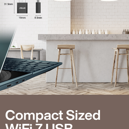
Compact Sized
WiFi 7 USB