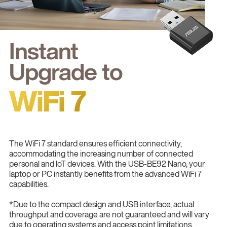
Instant
Upgrade to
WiFi 7
The WiFi 7 standard ensures efficient connectivity,
accommodating the increasing number of connected
personal and IoT devices. With the USB-BE92 Nano, your
laptop or PC instantly benefits from the advanced WiFi 7
capabilities.
*Due to the compact design and USB interface, actual
throughput and coverage are not guaranteed and will vary
due to operating systems and access point limitations.