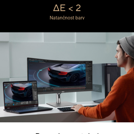
ΔE < 2
Natančnost barv