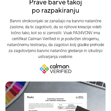
Prave barve takoj
po razpakiranju
Barvni strokovnjaki se zanašajo na barvno natančne
zaslone, da bi zagotovili, da so njihove kreacije videti
točno tako, kot so si zamislili. Vsak PA34VCNV ima
certifikat Calman Verified in je podvržen strogemu,
natančnemu testiranju, da zagotovi bolj gladke prehode
za zagotovljeno barvno natančno gledanje in izkušnjo
ustvarjanja vsebine.