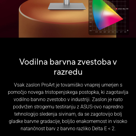
Vodilna barvna zvestoba v
razredu
Vsak zaslon ProArt je tovarniško vnaprej umerjen s
pomočjo novega tristopenjskega postopka, ki zagotavlja
vodilno barvno zvestobo v industriji. Zaslon je nato
podvržen strogemu testiranju z ASUS-ovo napredno
tehnologijo sledenja sivinam, da se zagotovijo bolj
gladke barvne gradacije, boljšo enakomernost in visoko
natančnost barv z barvno razliko Delta E < 2.