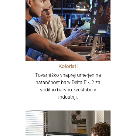
Koloristi
Tovarniško vnaprej umerjen na
natančnost barv Delta E < 2 za
vodilno barvno zvestobo v
industriji.