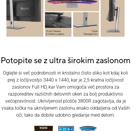
Potopite se z ultra širokim zaslonom
Oglejte si več podrobnosti in kristalno čisto sliko kot kdaj koli
prej z ločljivostjo 3440 x 1440, kar je 2,5-kratna ločljivost
zaslonov Full HD, kar Vam omogoča več prostora za
razporeditev različnih delovnih oken za bolj produktivno
večopravilnost. Ukrivljenost plošče 3800R zagotavlja, da je
vsaka točka na ukrivljenem zaslonu enako oddaljena od Vaših
oči, tako da dobite udobno gledanje med delom.