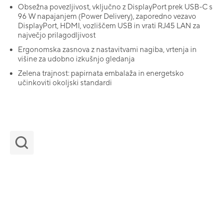
Obsežna povezljivost, vključno z DisplayPort prek USB-C s
96 W napajanjem (Power Delivery), zaporedno vezavo
DisplayPort, HDMI, vozliščem USB in vrati RJ45 LAN za
največjo prilagodljivost
Ergonomska zasnova z nastavitvami nagiba, vrtenja in
višine za udobno izkušnjo gledanja
Zelena trajnost: papirnata embalaža in energetsko
učinkoviti okoljski standardi