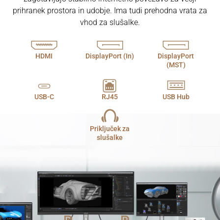
prihranek prostora in udobje. Ima tudi prehodna vrata za
vhod za slušalke.
HDMI
DisplayPort (In)
DisplayPort
(MST)
USB-C
RJ45
USB Hub
Priključek za
slušalke