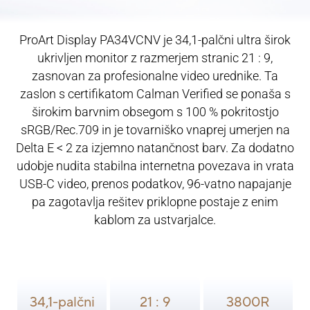
ProArt Display PA34VCNV je 34,1-palčni ultra širok
ukrivljen monitor z razmerjem stranic 21 : 9,
zasnovan za profesionalne video urednike. Ta
zaslon s certifikatom Calman Verified se ponaša s
širokim barvnim obsegom s 100 % pokritostjo
sRGB/Rec.709 in je tovarniško vnaprej umerjen na
Delta E < 2 za izjemno natančnost barv. Za dodatno
udobje nudita stabilna internetna povezava in vrata
USB-C video, prenos podatkov, 96-vatno napajanje
pa zagotavlja rešitev priklopne postaje z enim
kablom za ustvarjalce.
34,1-palčni
21 : 9
3800R