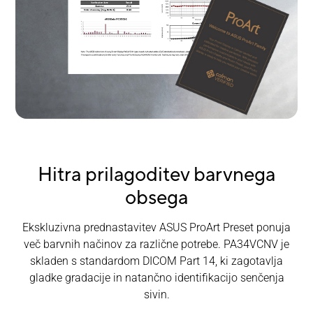
Hitra prilagoditev barvnega
obsega
Ekskluzivna prednastavitev ASUS ProArt Preset ponuja
več barvnih načinov za različne potrebe. PA34VCNV je
skladen s standardom DICOM Part 14, ki zagotavlja
gladke gradacije in natančno identifikacijo senčenja
sivin.