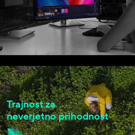
Trajnost za
neverjetno prihodnost