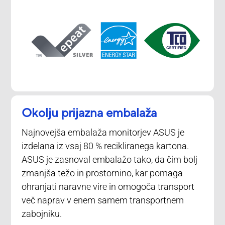
Okolju prijazna embalaža
Najnovejša embalaža monitorjev ASUS je
izdelana iz vsaj 80 % recikliranega kartona.
ASUS je zasnoval embalažo tako, da čim bolj
zmanjša težo in prostornino, kar pomaga
ohranjati naravne vire in omogoča transport
več naprav v enem samem transportnem
zabojniku.