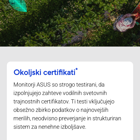
*
Okoljski certifikati
Monitorji ASUS so strogo testirani, da
izpolnjujejo zahteve vodilnih svetovnih
trajnostnih certifikatov. Ti testi vključujejo
obsežno zbirko podatkov o najnovejših
merilih, neodvisno preverjanje in strukturiran
sistem za nenehne izboljšave.