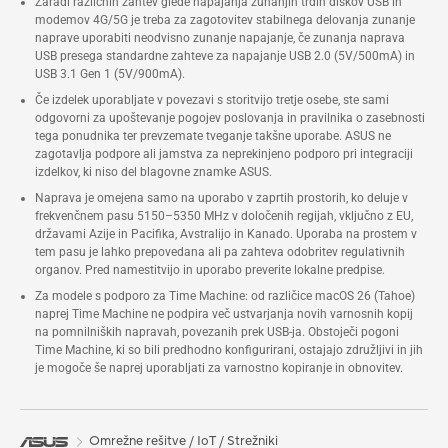
Zaradi različnih zahtev glede napajanja zunanjih trdih diskov USB in
modemov 4G/5G je treba za zagotovitev stabilnega delovanja zunanje
naprave uporabiti neodvisno zunanje napajanje, če zunanja naprava
USB presega standardne zahteve za napajanje USB 2.0 (5V/500mA) in
USB 3.1 Gen 1 (5V/900mA).
Če izdelek uporabljate v povezavi s storitvijo tretje osebe, ste sami
odgovorni za upoštevanje pogojev poslovanja in pravilnika o zasebnosti
tega ponudnika ter prevzemate tveganje takšne uporabe. ASUS ne
zagotavlja podpore ali jamstva za neprekinjeno podporo pri integraciji
izdelkov, ki niso del blagovne znamke ASUS.
Naprava je omejena samo na uporabo v zaprtih prostorih, ko deluje v
frekvenčnem pasu 5150–5350 MHz v določenih regijah, vključno z EU,
državami Azije in Pacifika, Avstralijo in Kanado. Uporaba na prostem v
tem pasu je lahko prepovedana ali pa zahteva odobritev regulativnih
organov. Pred namestitvijo in uporabo preverite lokalne predpise.
Za modele s podporo za Time Machine: od različice macOS 26 (Tahoe)
naprej Time Machine ne podpira več ustvarjanja novih varnosnih kopij
na pomnilniških napravah, povezanih prek USB-ja. Obstoječi pogoni
Time Machine, ki so bili predhodno konfigurirani, ostajajo združljivi in jih
je mogoče še naprej uporabljati za varnostno kopiranje in obnovitev.
Omrežne rešitve / IoT / Strežniki