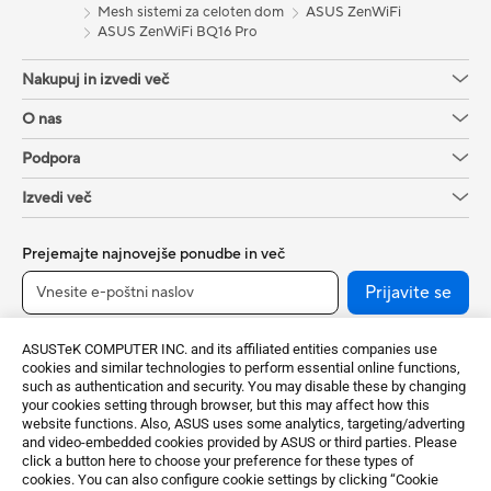
Mesh sistemi za celoten dom
ASUS ZenWiFi
ASUS ZenWiFi BQ16 Pro
Nakupuj in izvedi več
O nas
Podpora
Izvedi več
Prejemajte najnovejše ponudbe in več
Prijavite se
ASUSTeK COMPUTER INC. and its affiliated entities companies use
cookies and similar technologies to perform essential online functions,
such as authentication and security. You may disable these by changing
your cookies setting through browser, but this may affect how this
website functions. Also, ASUS uses some analytics, targeting/adverting
and video-embedded cookies provided by ASUS or third parties. Please
click a button here to choose your preference for these types of
cookies. You can also configure cookie settings by clicking “Cookie