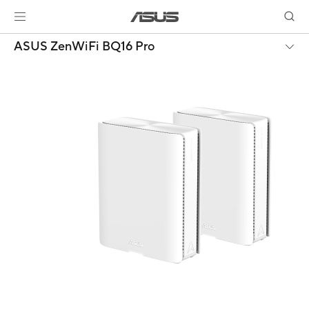
ASUS ZenWiFi BQ16 Pro