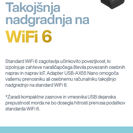
Takojšnja
nadgradnja na
WiFi 6
Standard WiFi 6 zagotavlja učinkovito povezljivost, ki
izpolnjuje zahteve naraščajočega števila povezanih osebnih
naprav in naprav IoT. Adapter USB-AX55 Nano omogoča
vašemu prenosniku ali osebnemu računalniku takojšnjo
nadgradnjo na standard WiFi 6.
*Zaradi kompaktne zasnove in vmesnika USB dejanska
prepustnost morda ne bo dosegla hitrosti prenosa podatkov
standarda WiFi 6.