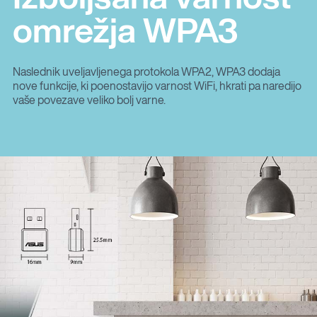
omrežja WPA3
Naslednik uveljavljenega protokola WPA2, WPA3 dodaja
nove funkcije, ki poenostavijo varnost WiFi, hkrati pa naredijo
vaše povezave veliko bolj varne.