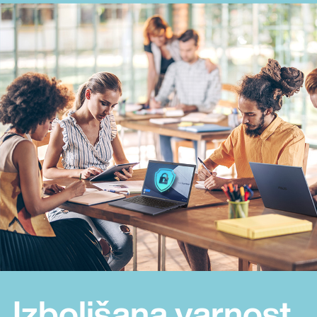
Izboljšana varnost