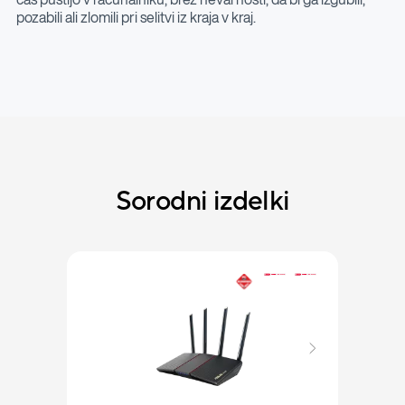
pozabili ali zlomili pri selitvi iz kraja v kraj.
Sorodni izdelki