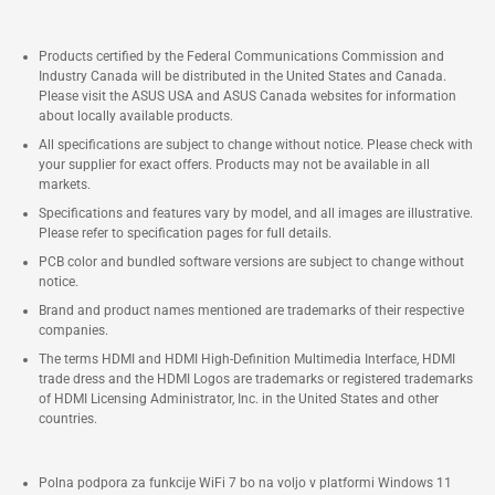
Products certified by the Federal Communications Commission and
Industry Canada will be distributed in the United States and Canada.
Please visit the ASUS USA and ASUS Canada websites for information
about locally available products.
All specifications are subject to change without notice. Please check with
your supplier for exact offers. Products may not be available in all
markets.
Specifications and features vary by model, and all images are illustrative.
Please refer to specification pages for full details.
PCB color and bundled software versions are subject to change without
notice.
Brand and product names mentioned are trademarks of their respective
companies.
The terms HDMI and HDMI High-Definition Multimedia Interface, HDMI
trade dress and the HDMI Logos are trademarks or registered trademarks
of HDMI Licensing Administrator, Inc. in the United States and other
countries.
Polna podpora za funkcije WiFi 7 bo na voljo v platformi Windows 11