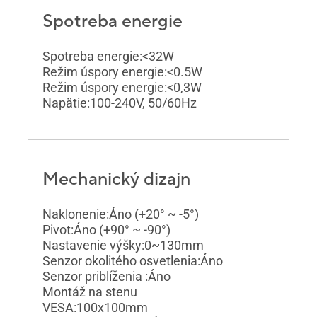
Spotreba energie
Spotreba energie:<32W
Režim úspory energie:<0.5W
Režim úspory energie:<0,3W
Napätie:100-240V, 50/60Hz
Mechanický dizajn
Naklonenie:Áno (+20° ~ -5°)
Pivot:Áno (+90° ~ -90°)
Nastavenie výšky:0~130mm
Senzor okolitého osvetlenia:Áno
Senzor priblíženia :Áno
Montáž na stenu
VESA:100x100mm