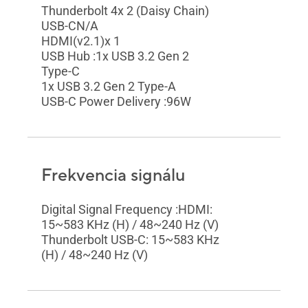
Thunderbolt 4x 2 (Daisy Chain)
USB-CN/A
HDMI(v2.1)x 1
USB Hub :1x USB 3.2 Gen 2
Type-C
1x USB 3.2 Gen 2 Type-A
USB-C Power Delivery :96W
Frekvencia signálu
Digital Signal Frequency :HDMI:
15~583 KHz (H) / 48~240 Hz (V)
Thunderbolt USB-C: 15~583 KHz
(H) / 48~240 Hz (V)