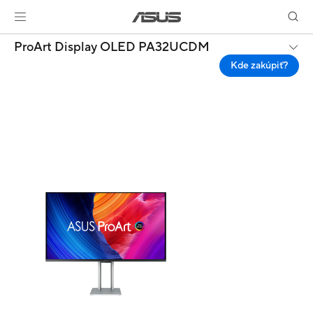
ProArt Display OLED PA32UCDM
Kde zakúpiť?