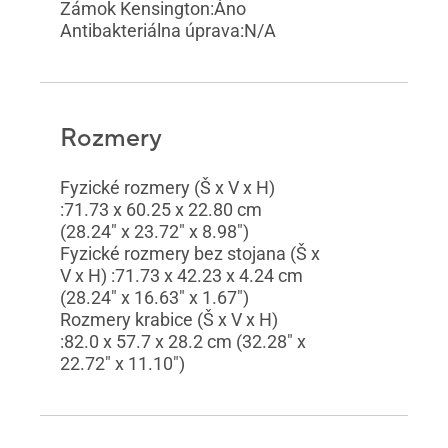
Zámok Kensington:Áno
Antibakteriálna úprava:N/A
Rozmery
Fyzické rozmery (Š x V x H)
:71.73 x 60.25 x 22.80 cm
(28.24" x 23.72" x 8.98")
Fyzické rozmery bez stojana (Š x
V x H) :71.73 x 42.23 x 4.24 cm
(28.24" x 16.63" x 1.67")
Rozmery krabice (Š x V x H)
:82.0 x 57.7 x 28.2 cm (32.28" x
22.72" x 11.10")