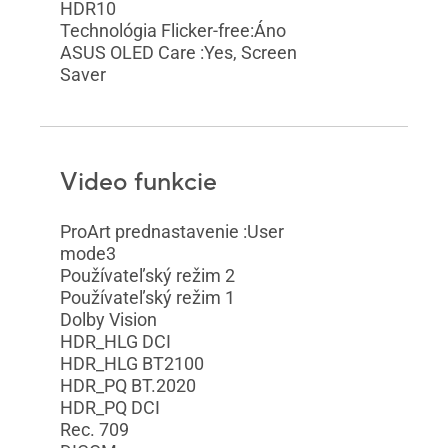
HDR10
Technológia Flicker-free:Áno
ASUS OLED Care :Yes, Screen
Saver
Video funkcie
ProArt prednastavenie :User
mode3
Používateľský režim 2
Používateľský režim 1
Dolby Vision
HDR_HLG DCI
HDR_HLG BT2100
HDR_PQ BT.2020
HDR_PQ DCI
Rec. 709