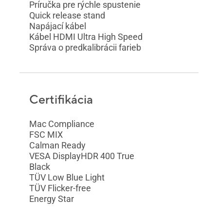
Príručka pre rýchle spustenie
Quick release stand
Napájací kábel
Kábel HDMI Ultra High Speed
Správa o predkalibrácii farieb
Certifikácia
Mac Compliance
FSC MIX
Calman Ready
VESA DisplayHDR 400 True
Black
TÜV Low Blue Light
TÜV Flicker-free
Energy Star