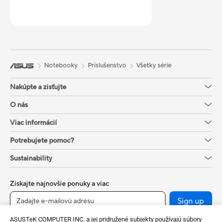
Notebooky
Príslušenstvo
Všetky série
Nakúpte a zisťujte
O nás
Viac informácií
Potrebujete pomoc?
Sustainability
Získajte najnovšie ponuky a viac
Sign up
ASUSTeK COMPUTER INC. a jej pridružené subjekty používajú súbory