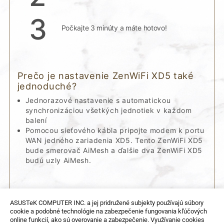
3
Počkajte 3 minúty a máte hotovo!
Prečo je nastavenie ZenWiFi XD5 také
jednoduché?
Jednorazové nastavenie s automatickou
synchronizáciou všetkých jednotiek v každom
balení
Pomocou sieťového kábla pripojte modem k portu
WAN jedného zariadenia XD5. Tento ZenWiFi XD5
bude smerovač AiMesh a ďalšie dva ZenWiFi XD5
budú uzly AiMesh.
ASUSTeK COMPUTER INC. a jej pridružené subjekty používajú súbory
cookie a podobné technológie na zabezpečenie fungovania kľúčových
online funkcií, ako sú overovanie a zabezpečenie. Využívanie cookies