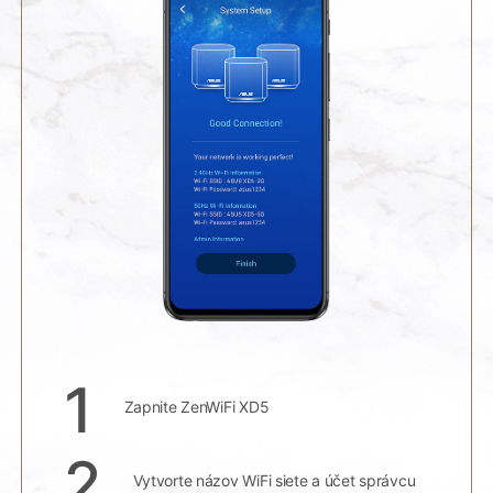
1
Zapnite ZenWiFi XD5
2
Vytvorte názov WiFi siete a účet správcu