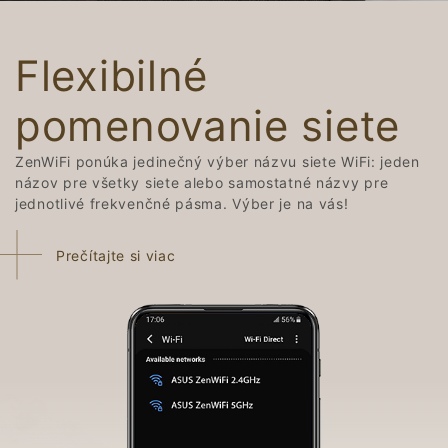
Flexibilné
pomenovanie siete
ZenWiFi ponúka jedinečný výber názvu siete WiFi: jeden
názov pre všetky siete alebo samostatné názvy pre
jednotlivé frekvenčné pásma. Výber je na vás!
Prečítajte si viac