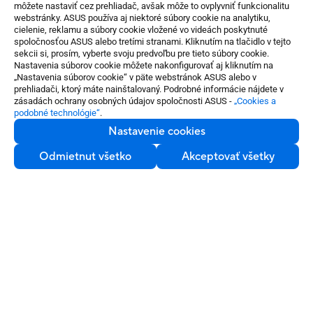
môžete nastaviť cez prehliadač, avšak môže to ovplyvniť funkcionalitu
webstránky. ASUS používa aj niektoré súbory cookie na analytiku,
cielenie, reklamu a súbory cookie vložené vo videách poskytnuté
spoločnosťou ASUS alebo tretími stranami. Kliknutím na tlačidlo v tejto
sekcii si, prosím, vyberte svoju predvoľbu pre tieto súbory cookie.
Nastavenia súborov cookie môžete nakonfigurovať aj kliknutím na
„Nastavenia súborov cookie“ v päte webstránok ASUS alebo v
prehliadači, ktorý máte nainštalovaný. Podrobné informácie nájdete v
zásadách ochrany osobných údajov spoločnosti ASUS -
„Cookies a
podobné technológie“
.
Nastavenie cookies
Odmietnut všetko
Akceptovať všetky