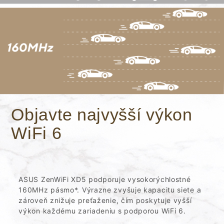
Objavte najvyšší výkon
WiFi 6
ASUS ZenWiFi XD5 podporuje vysokorýchlostné
160MHz pásmo*. Výrazne zvyšuje kapacitu siete a
zároveň znižuje preťaženie, čím poskytuje vyšší
výkon každému zariadeniu s podporou WiFi 6.