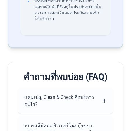
บริษัทฯ ขอสงวนสิทธิ์การให้บริการ
เฉพาะสินค้าที่ยังอยู่ในประกันฯ เท่านั้น
ควรตรวจสอบวันหมดประกันก่อนเข้า
ใช้บริการฯ​
คำถามที่พบบ่อย (FAQ)
แคมเปญ Clean & Check คือบริการ
+
อะไร?
บริการพิเศษ สำหรับลูกค้าที่เป็นเจ้าของ
คอมพิวเตอร์โน้ตบุ๊ก ของ ASUS และ ROG
ทุกคนที่มีคอมพิวเตอร์โน้ตบุ๊กของ