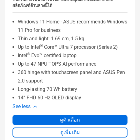
ผลิตภัณฑ์ด้านล่างนี้ได้
Windows 11 Home - ASUS recommends Windows
11 Pro for business
Thin and light: 1.69 cm, 1.5 kg
®
Up to Intel
Core™ Ultra 7 processor (Series 2)
®
Intel
Evo™ certified laptop
Up to 47 NPU TOPS AI performance
360 hinge with touchscreen panel and ASUS Pen
2.0 support
Long-lasting 70 Wh battery
14” FHD 60 Hz OLED display
See less
ดูตัวเลือก
ดูเพิ่มเติม