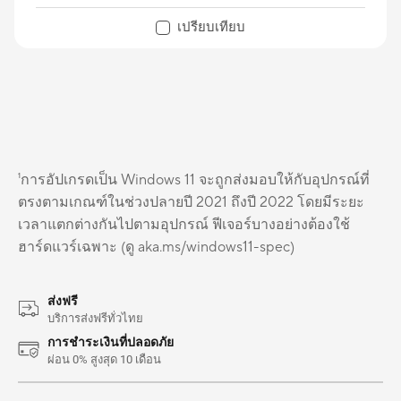
เปรียบเทียบ
¹การอัปเกรดเป็น Windows 11 จะถูกส่งมอบให้กับอุปกรณ์ที่
ตรงตามเกณฑ์ในช่วงปลายปี 2021 ถึงปี 2022 โดยมีระยะ
เวลาแตกต่างกันไปตามอุปกรณ์ ฟีเจอร์บางอย่างต้องใช้
ฮาร์ดแวร์เฉพาะ (ดู aka.ms/windows11-spec)
ส่งฟรี
บริการส่งฟรีทั่วไทย
การชำระเงินที่ปลอดภัย
ผ่อน 0% สูงสุด 10 เดือน