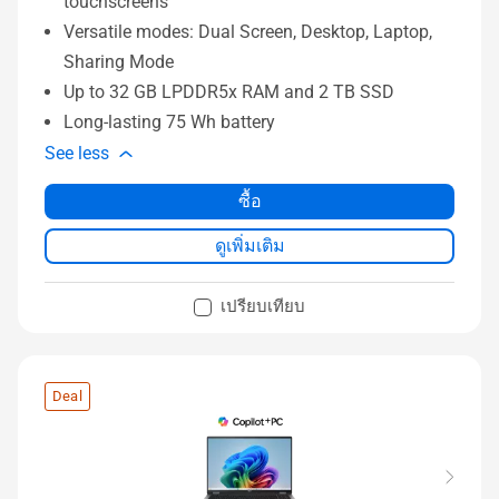
touchscreens
Versatile modes: Dual Screen, Desktop, Laptop,
Sharing Mode
Up to 32 GB LPDDR5x RAM and 2 TB SSD
Long-lasting 75 Wh battery
See less
ซื้อ
ดูเพิ่มเติม
เปรียบเทียบ
Deal