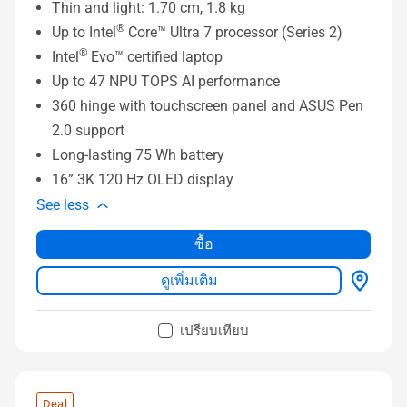
Thin and light: 1.70 cm, 1.8 kg
®
Up to Intel
Core™ Ultra 7 processor (Series 2)
®
Intel
Evo™ certified laptop
Up to 47 NPU TOPS AI performance
360 hinge with touchscreen panel and ASUS Pen
2.0 support
Long-lasting 75 Wh battery
16” 3K 120 Hz OLED display
See less
ซื้อ
ดูเพิ่มเติม
เปรียบเทียบ
Deal