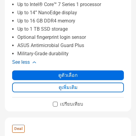
Up to Intel® Core™ 7 Series 1 processor
Up to 14” NanoEdge display
Up to 16 GB DDR4 memory
Up to 1 TB SSD storage
Optional fingerprint login sensor
ASUS Antimicrobial Guard Plus
Military-Grade durability
See less
ดูตัวเลือก
ดูเพิ่มเติม
เปรียบเทียบ
Deal