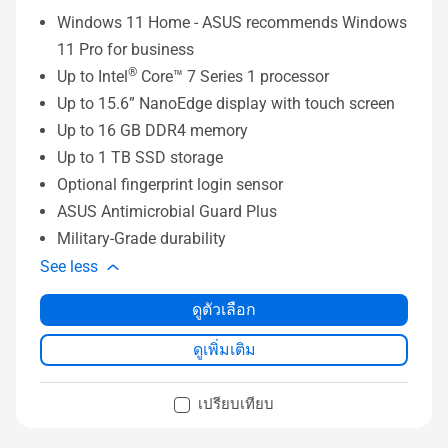
Windows 11 Home - ASUS recommends Windows
11 Pro for business
®
Up to Intel
Core™ 7 Series 1 processor
Up to 15.6” NanoEdge display with touch screen
Up to 16 GB DDR4 memory
Up to 1 TB SSD storage
Optional fingerprint login sensor
ASUS Antimicrobial Guard Plus
Military-Grade durability
See less
ดูตัวเลือก
ดูเพิ่มเติม
เปรียบเทียบ