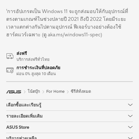
¹การอัปเกรดเป็น Windows 11 จะถูกส่งมอบให้กับอุปกรณ์ที่
ตรงตามเกณฑ์ในช่วงปลายปี 2021 ถึงปี 2022 โดยมีระยะ
เวลาแตกต่างกันไปตามอุปกรณ์ ฟีเจอร์บางอย่างต้องใช้
ฮาร์ดแวร์เฉพาะ (ดู aka.ms/windows11-spec)
ส่งฟรี
บริการส่งฟรีทั่วไทย
การชำระเงินที่ปลอดภัย
ผ่อน 0% สูงสุด 10 เดือน
โน้ตบุ๊ก
For Home
ซีรีส์ทั้งหมด
เลือกซื้อและเรียนรู้
รายละเอียดเพิ่มเติม
ASUS Store
บริการช่วยเหลือ