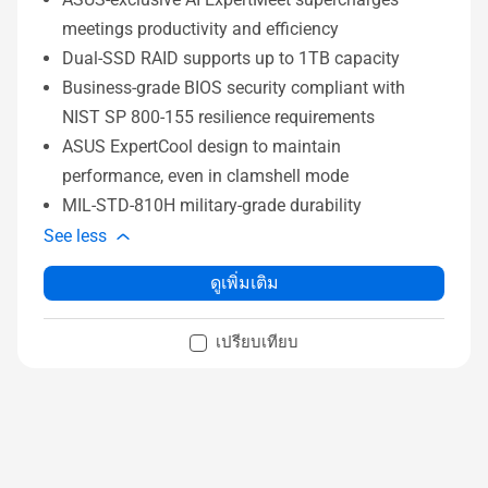
meetings productivity and efficiency
Dual-SSD RAID supports up to 1TB capacity
Business-grade BIOS security compliant with
NIST SP 800-155 resilience requirements
ASUS ExpertCool design to maintain
performance, even in clamshell mode
MIL-STD-810H military-grade durability
See less
ดูเพิ่มเติม
เปรียบเทียบ