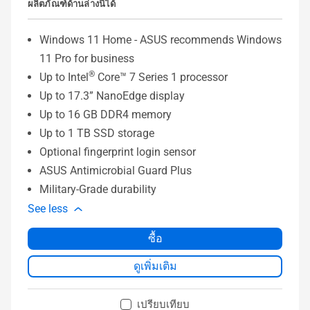
ผลิตภัณฑ์ด้านล่างนี้ได้
Windows 11 Home - ASUS recommends Windows
11 Pro for business
®
Up to Intel
Core™ 7 Series 1 processor
Up to 17.3” NanoEdge display
Up to 16 GB DDR4 memory
Up to 1 TB SSD storage
Optional fingerprint login sensor
ASUS Antimicrobial Guard Plus
Military-Grade durability
See less
ซื้อ
ดูเพิ่มเติม
เปรียบเทียบ