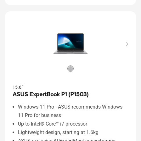
15.6”
ASUS ExpertBook P1 (P1503)
Windows 11 Pro - ASUS recommends Windows
11 Pro for business
Up to Intel® Core™ i7 processor
Lightweight design, starting at 1.6kg
ASUS-exclusive AI ExpertMeet supercharges