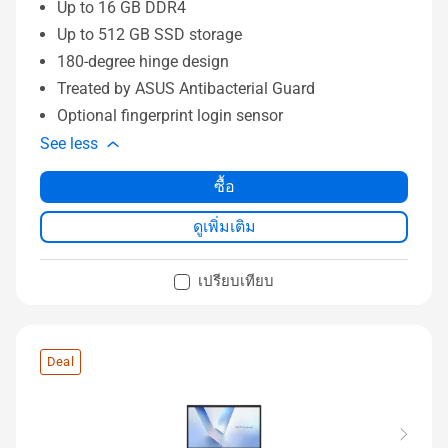
Up to 16 GB DDR4
Up to 512 GB SSD storage
180-degree hinge design
Treated by ASUS Antibacterial Guard
Optional fingerprint login sensor
See less
ซื้อ
ดูเพิ่มเติม
เปรียบเทียบ
Deal