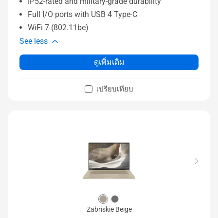
IP52-rated and military-grade durability
Full I/O ports with USB 4 Type-C
WiFi 7 (802.11be)
See less
ดูเพิ่มเติม
เปรียบเทียบ
Zabriskie Beige