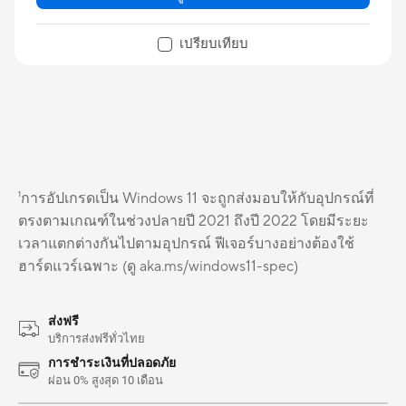
เปรียบเทียบ
¹การอัปเกรดเป็น Windows 11 จะถูกส่งมอบให้กับอุปกรณ์ที่
ตรงตามเกณฑ์ในช่วงปลายปี 2021 ถึงปี 2022 โดยมีระยะ
เวลาแตกต่างกันไปตามอุปกรณ์ ฟีเจอร์บางอย่างต้องใช้
ฮาร์ดแวร์เฉพาะ (ดู aka.ms/windows11-spec)
ส่งฟรี
บริการส่งฟรีทั่วไทย
การชำระเงินที่ปลอดภัย
ผ่อน 0% สูงสุด 10 เดือน