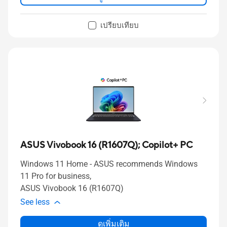
เปรียบเทียบ
ASUS Vivobook 16 (R1607Q);
Copilot+ PC
Windows 11 Home - ASUS recommends Windows
11 Pro for business,
ASUS Vivobook 16 (R1607Q)
See less
ดูเพิ่มเติม