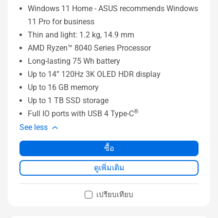
Windows 11 Home - ASUS recommends Windows
11 Pro for business
Thin and light: 1.2 kg, 14.9 mm
AMD Ryzen™ 8040 Series Processor
Long-lasting 75 Wh battery
Up to 14” 120Hz 3K OLED HDR display
Up to 16 GB memory
Up to 1 TB SSD storage
®
Full IO ports with USB 4 Type-C
See less
ซื้อ
ดูเพิ่มเติม
เปรียบเทียบ