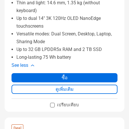
Thin and light: 14.6 mm, 1.35 kg (without
keyboard)
Up to dual 14" 3K 120Hz OLED NanoEdge
touchscreens
Versatile modes: Dual Screen, Desktop, Laptop,
Sharing Mode
Up to 32 GB LPDDR5x RAM and 2 TB SSD
Long-lasting 75 Wh battery
See less
ซื้อ
ดูเพิ่มเติม
เปรียบเทียบ
Deal