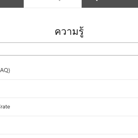
ความรู้
FAQ)
rate