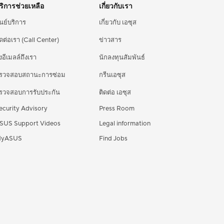
ริการช่วยเหลือ
เกี่ยวกับเรา
ูนย์บริการ
เกี่ยวกับ เอซุส
ิดต่อเรา (Call Center)
ข่าวสาร
่งอีเมลล์ถึงเรา
นักลงทุนสัมพันธ์
รวจสอบสถานะการซ่อม
กรีนเอซุส
รวจสอบการรับประกัน
ติดต่อ เอซุส
ecurity Advisory
Press Room
SUS Support Videos
Legal information
yASUS
Find Jobs