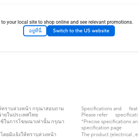
 to your local site to shop online and see relevant promotions.
อยู่ที่นี่
Switch to the US website
ให้ทราบล่วงหน้า กรุณาสอบถาม
Specifications and featur
ำหน่ายในประเทศไทย
Please refer specification
ใช้ในการโฆษณาเท่านั้น กรุณา
*Precise specifications an
specification page
โดยมิแจ้งให้ทราบล่วงหน้า
The product (electrical ,