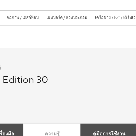
จอภาพ / เดสก์ท็อป
เมนบอร์ด / ส่วนประกอบ
เครือข่าย / IoT / เซิร์ฟเว
์
 Edition 30
ื่องมือ
ความรู้
คู่มือการใช้งาน