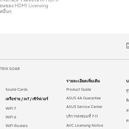
Interface รวมทั้งโลโก้ HDMI
บียนของ HDMI Licensing
ศอื่นๆ
TRIX SOAR
รายละเอียดเพิ่มเติม
บ
Sound Cards
Product Guide
ศ
ASUS 4A Guarantee
เครือข่าย / IoT / เซิร์ฟเวอร์
ต
ASUS Service Center
WiFi 7
ส
บริการส่งซ่อมที่ 7-11
WiFi 6
ต
AVC Licensing Notice
WiFi Routers