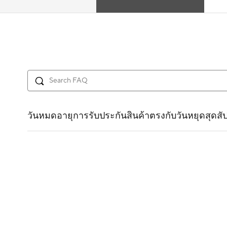
วันหมดอายุการรับประกันสินค้าตรงกับวันหยุดสุดสัป