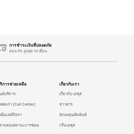
การชำระเงินที่ปลอดภัย
ผ่อน 0% สูงสุด 10 เดือน
ริการช่วยเหลือ
เกี่ยวกับเรา
ูนย์บริการ
เกี่ยวกับ เอซุส
ิดต่อเรา (Call Center)
ข่าวสาร
่งอีเมลล์ถึงเรา
นักลงทุนสัมพันธ์
รวจสอบสถานะการซ่อม
กรีนเอซุส