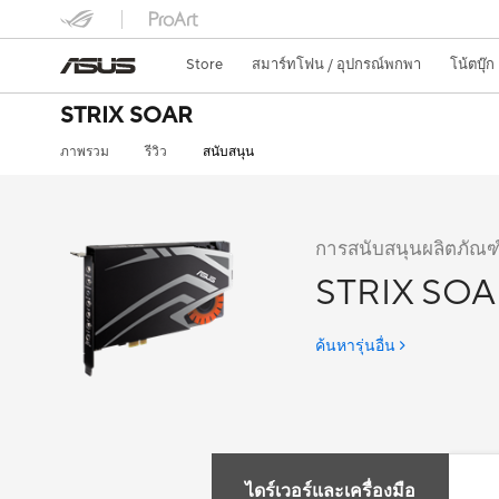
Store
สมาร์ทโฟน / อุปกรณ์พกพา
โน้ตบุ๊ก
STRIX SOAR
ภาพรวม
รีวิว
สนับสนุน
การสนับสนุนผลิตภัณฑ
STRIX SO
ค้นหารุ่นอื่น
ไดร์เวอร์และเครื่องมือ