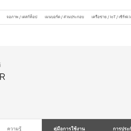
จอภาพ / เดสก์ท็อป
เมนบอร์ด / ส่วนประกอบ
เครือข่าย / IoT / เซิร์ฟเว
์
AR
ความรู้
คู่มือการใช้งาน
การประก