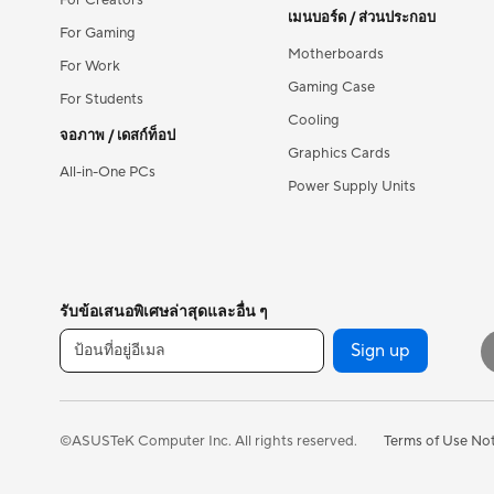
For Creators
เมนบอร์ด / ส่วนประกอบ
For Gaming
Motherboards
For Work
Gaming Case
For Students
Cooling
จอภาพ / เดสก์ท็อป
Graphics Cards
All-in-One PCs
Power Supply Units
รับข้อเสนอพิเศษล่าสุดและอื่น ๆ
Sign up
Terms of Use No
©ASUSTeK Computer Inc. All rights reserved.