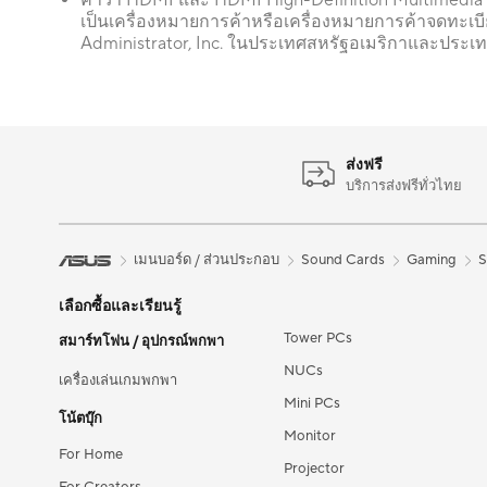
คำว่า HDMI และ HDMI High-Definition Multimedia 
เป็นเครื่องหมายการค้าหรือเครื่องหมายการค้าจดทะเ
Administrator, Inc. ในประเทศสหรัฐอเมริกาและประเท
ส่งฟรี
บริการส่งฟรีทั่วไทย
เมนบอร์ด / ส่วนประกอบ
Sound Cards
Gaming
S
เลือกซื้อและเรียนรู้
Tower PCs
สมาร์ทโฟน / อุปกรณ์พกพา
NUCs
เครื่องเล่นเกมพกพา
Mini PCs
โน้ตบุ๊ก
Monitor
For Home
Projector