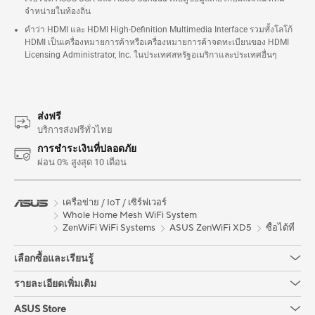
จำหน่ายในท้องถิ่น
คำว่า HDMI และ HDMI High-Definition Multimedia Interface รวมทั้งโลโก้
HDMI เป็นเครื่องหมายการค้าหรือเครื่องหมายการค้าจดทะเบียนของ HDMI
Licensing Administrator, Inc. ในประเทศสหรัฐอเมริกาและประเทศอื่นๆ
ส่งฟรี
บริการส่งฟรีทั่วไทย
การชำระเงินที่ปลอดภัย
ผ่อน 0% สูงสุด 10 เดือน
เครือข่าย / IoT / เซิร์ฟเวอร์
Whole Home Mesh WiFi System
ZenWiFi WiFi Systems
ASUS ZenWiFi XD5
ซื้อได้ที่
เลือกซื้อและเรียนรู้
รายละเอียดเพิ่มเติม
ASUS Store