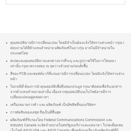
คุณสมบัติอาจมีการเปลี่ยนแปลง โดยมิจำเป็นต้องแจ้งให้ทราบล่วงหน้า กรุณา
สอบถามได้ที่ตัวแทนจำหน่าย ผลิตภัณฑ์ในบางรุ่น อาจไม่มีจำหน่ายใน
ประเทศไทย
สเปคและคุณสมบัติอาจแตกต่างจากที่ระบุ และรูปภาพใช้ในการโฆษณา
เท่านั้น กรุณาตรวจสอบ ณ จุดวางจำหน่ายก่อนสั่งซื้อ
สีของ PCB และซอฟต์แวร์ที่แถมอาจมีการเปลี่ยนแปลง โดยมิแจ้งให้ทราบล่วง
หน้า
ในกรณีที่ ต้องการนำคุณสมบัติเพื่อยื่นซองประมูล กรุณาติดต่อเพื่อรับเอกสาร
จากตัวแทนจำหน่ายเท่านั้น เนื่องจากคุณสมบัติบนเว็บไซต์อาจมีการ
เปลี่ยนแปลงอยู่ตลอดเวลา
เครื่องหมายการค้า และ ผลิตภัณฑ์ เป็นลิขสิทธิ์ของบริษัทฯ
การตัดสินของเอซุส ถือเป็นที่สิ้นสุด
ผลิตภัณฑ์ที่รับรองโดย Federal Communications Commission และ
Industry Canada จะจัดจำหน่ายในสหรัฐอเมริกาและแคนาดา โปรดเยี่ยมชม
เว็บไซต์ ASUS USA และ ASUS Canada เพื่อดูข้อมูลเกี่ยวกับผลิตภัณฑ์ที่มี