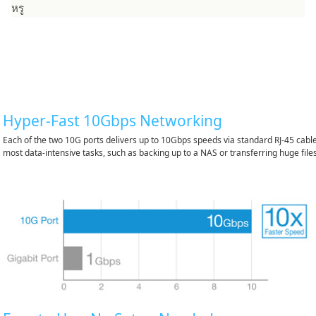
หรู
Hyper-Fast 10Gbps Networking
Each of the two 10G ports delivers up to 10Gbps speeds via standard RJ-45 cables
most data-intensive tasks, such as backing up to a NAS or transferring huge files.