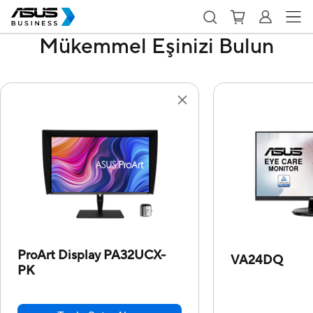
Mükemmel Eşinizi Bulun
ProArt Display PA32UCX-
VA24DQ
PK