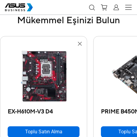
Mükemmel Eşinizi Bulun
EX-H610M-V3 D4
PRIME B450
Toplu Satın Alma
Toplu Sa