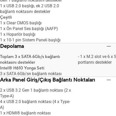
Gen 1 bağlantı noktasını destekler
1 x USB 2.0 başlığı, ek 2 USB 2.0
bağlantı noktasını destekler
Çeşitli
1 x Clear CMOS başlığı
1 x Ön Panel Ses başlığı (AAFP)
1 x Hoparlör başlığı
1 x 10-1 pin Sistem Paneli başlığı
Depolama
Toplam 3 x SATA 6Gb/s bağlantı
- 1 x M.2 slot ve 6 
noktasını destekler
portlarını destekler
Intel® H610 Yonga Seti
3 x SATA 6Gb/sn bağlantı noktası
Arka Panel Giriş/Çıkış Bağlantı Noktaları
2 x USB 3.2 Gen 1 bağlantı noktası (2 x
Type-A)
4 x USB 2.0 bağlantı noktası (4 x Type-
A)
1 x HDMI® bağlantı noktası