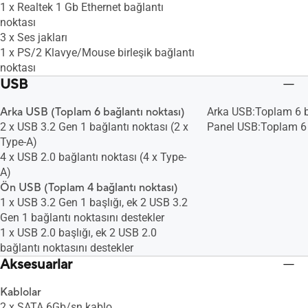
1 x Realtek 1 Gb Ethernet bağlantı
noktası
3 x Ses jakları
1 x PS/2 Klavye/Mouse birleşik bağlantı
noktası
USB
Arka USB (Toplam 6 bağlantı noktası)
Arka USB:Toplam 6 b
2 x USB 3.2 Gen 1 bağlantı noktası (2 x
Panel USB:Toplam 6 
Type-A)
4 x USB 2.0 bağlantı noktası (4 x Type-
A)
Ön USB (Toplam 4 bağlantı noktası)
1 x USB 3.2 Gen 1 başlığı, ek 2 USB 3.2
Gen 1 bağlantı noktasını destekler
1 x USB 2.0 başlığı, ek 2 USB 2.0
bağlantı noktasını destekler
Aksesuarlar
Kablolar
2 x SATA 6Gb/sn kablo