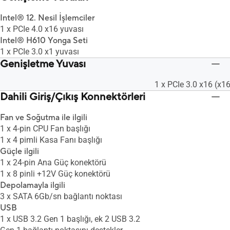
Intel® 12. Nesil İşlemciler
1 x PCIe 4.0 x16 yuvası
Intel® H610 Yonga Seti
1 x PCIe 3.0 x1 yuvası
Genişletme Yuvası
1 x PCIe 3.0 x16 (x16
Dahili Giriş/Çıkış Konnektörleri
Fan ve Soğutma ile ilgili
1 x 4-pin CPU Fan başlığı
1 x 4 pimli Kasa Fanı başlığı
Güçle ilgili
1 x 24-pin Ana Güç konektörü
1 x 8 pinli +12V Güç konektörü
Depolamayla ilgili
3 x SATA 6Gb/sn bağlantı noktası
USB
1 x USB 3.2 Gen 1 başlığı, ek 2 USB 3.2