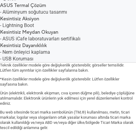
ASUS Termal Çözüm
- Alüminyum soğutucu tasarımı
Kesintisiz Aksiyon
- Lightning Boot
Kesintisiz Meydan Okuyan
- ASUS iCafe laboratuvarları sertifikalı
Kesintisiz Dayanıklılık
- Nem önleyici kaplama
- USB Koruması
Teknik özellikler modele göre değişkenlik gösterebilir, görseller temsilidir.
Lütfen tüm ayrıntılar için özellikler sayfalarına bakın.
*Kesin özellikler modele göre değişkenlik gösterebilir. Lütfen özellikler
sayfasına bakın.
Ürün (elektrikli, elektronik ekipman, cıva içeren düğme pili), belediye çöplüğüne
atılmamalıdır. Elektronik ürünlerin yok edilmesi için yerel düzenlemeleri kontrol
ediniz.
Bu web sitesinde ticari marka sembolünün (TM,®) kullanılması, metin, ticari
markalar, logolar veya sloganların ortak yasalar koruması altında ticari marka
olarak kullanıldığı ve/veya ABD ve/veya diğer ülke/bölgede Ticari Marka olarak
tescil edildiği anlamına gelir.