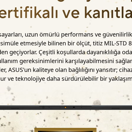
tifikalı ve kanıtl
sayarları, uzun ömürlü performans ve güvenilirlik
 simüle etmesiyle bilinen bir ölçüt, titiz MIL-STD 
en geçiyorlar. Çeşitli koşullarda dayanıklılığa o
llanım gereksinimlerini karşılayabilmesini sağla
ler, ASUS'un kaliteye olan bağlılığını yansıtır; c
ur ve teknolojiye daha sürdürülebilir bir yaklaşım