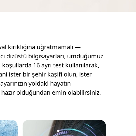
ayal kırıklığına uğratmamalı —
ici dizüstü bilgisayarları, umduğumuz
koşullarda 16 ayrı test kullanılarak,
i ister bir şehir kaşifi olun, ister
ayarınızın yoldaki hayatın
hazır olduğundan emin olabilirsiniz.