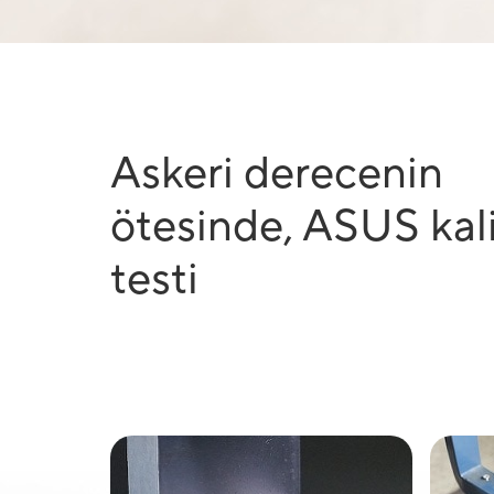
Askeri derecenin
ötesinde, ASUS kal
testi