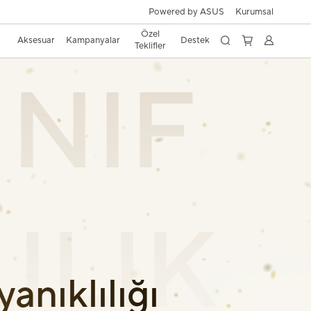
Powered by ASUS
Kurumsal
Özel
Aksesuar
Kampanyalar
Destek
Teklifler
INIF
ILIK
anıklılığı