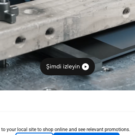
Şimdi izleyin
 to your local site to shop online and see relevant promotions.