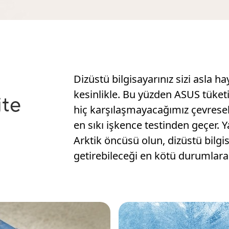
Dizüstü bilgisayarınız sizi asla h
kesinlikle. Bu yüzden ASUS tüket
ite
hiç karşılaşmayacağımız çevresel 
en sıkı işkence testinden geçer. Yan
Arktik öncüsü olun, dizüstü bilgis
getirebileceği en kötü durumlara 