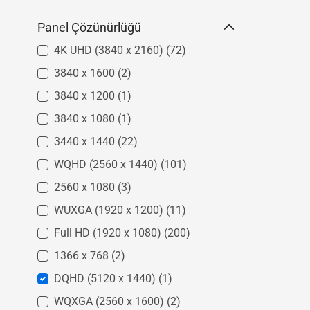
Panel Çözünürlüğü
4K UHD (3840 x 2160)
(72)
3840 x 1600
(2)
3840 x 1200
(1)
3840 x 1080
(1)
3440 x 1440
(22)
WQHD (2560 x 1440)
(101)
2560 x 1080
(3)
WUXGA (1920 x 1200)
(11)
Full HD (1920 x 1080)
(200)
1366 x 768
(2)
DQHD (5120 x 1440)
(1)
WQXGA (2560 x 1600)
(2)