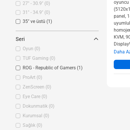
oyuncu 
27" - 30.9"
(0)
(5120x1
31" - 34.9"
(0)
panel, 
35" ve üstü
(1)
uyumlul
homojen
KVM, 9
Seri
Display
Oyun
(0)
Daha A
TUF Gaming
(0)
ROG - Republic of Gamers
(1)
ProArt
(0)
ZenScreen
(0)
Eye Care
(0)
Dokunmatik
(0)
Kurumsal
(0)
Sağlık
(0)