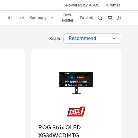
Powered by ASUS
Kurumsal
Özel
Aksesuar
Kampanyalar
Destek
Teklifler
Recommend
Sırala:
ROG Strix OLED
XG34WCDMTG