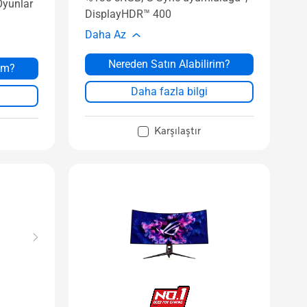
Oyunlar
DisplayHDR™ 400
Daha Az
Nereden Satın Alabilirim?
rim?
Daha fazla bilgi
Karşılaştır