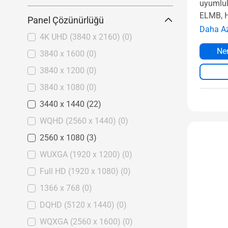
uyumlul
ELMB, 
Panel Çözünürlüğü
Daha A
4K UHD (3840 x 2160)
(0)
Ner
3840 x 1600
(0)
3840 x 1200
(0)
3840 x 1080
(0)
3440 x 1440
(22)
WQHD (2560 x 1440)
(0)
2560 x 1080
(3)
WUXGA (1920 x 1200)
(0)
Full HD (1920 x 1080)
(0)
1366 x 768
(0)
DQHD (5120 x 1440)
(0)
WQXGA (2560 x 1600)
(0)