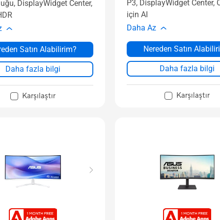
P3, DisplayWidget Center, 
uğu, DisplayWidget Center,
için AI
HDR
Daha Az
z
Nereden Satın Alabili
eden Satın Alabilirim?
Daha fazla bilgi
Daha fazla bilgi
Karşılaştır
Karşılaştır