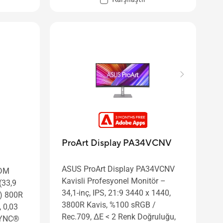
ProArt Display PA34VCNV
ASUS ProArt Display PA34VCNV
CDM
Kavisli Profesyonel Monitör –
(33,9
34,1-inç, IPS, 21:9 3440 x 1440,
0) 800R
3800R Kavis, %100 sRGB /
, 0,03
Rec.709, ΔE < 2 Renk Doğruluğu,
-SYNC®