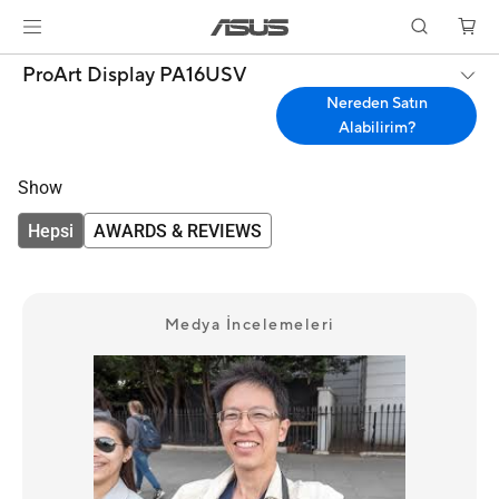
ProArt Display PA16USV
Nereden Satın
Alabilirim?
Show
Hepsi
AWARDS & REVIEWS
Medya İncelemeleri