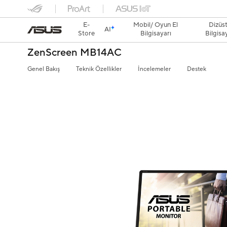
E-
Mobil/ Oyun El
Dizüs
AI
Store
Bilgisayarı
Bilgisa
ZenScreen MB14AC
Genel Bakış
Teknik Özellikler
İncelemeler
Destek