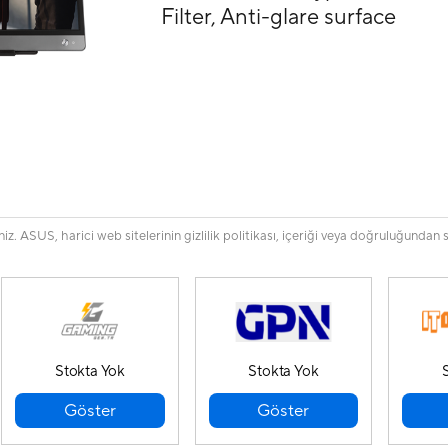
Filter, Anti-glare surface
. ASUS, harici web sitelerinin gizlilik politikası, içeriği veya doğruluğundan 
Stokta Yok
Stokta Yok
Göster
Göster