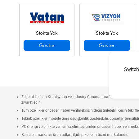
Stokta Yok
Stokta Yok
Göster
Göster
Switch
Federal İletişim Komisyonu ve Industry Canada tarafından onaylanan ür
ziyaret edin.
Tüm özellikler önceden haber verilmeksizin değiştirilebilir. Kesin teklif
Teknik özellikler modele göre değişkenlik gösterebilir, görseller temsilidi
PCB rengi ve birlikte verilen yazılım sürümleri önceden haber verilmeksizi
Belirtilen marka ve ürün adları, ilgili şirketlerin ticari markalarıdır.