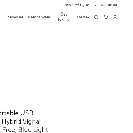
Powered by ASUS
Kurumsal
Özel
Aksesuar
Kampanyalar
Destek
Teklifler
rtable USB
, Hybrid Signal
 Free, Blue Light