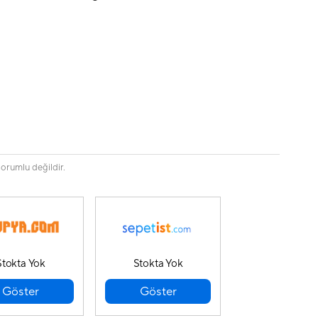
sorumlu değildir.
Stokta Yok
Stokta Yok
Göster
Göster