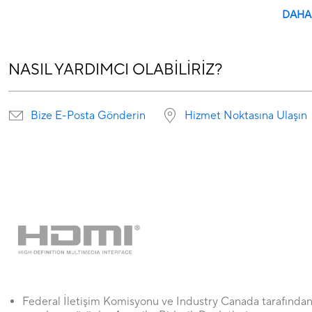
DAHA
NASIL YARDIMCI OLABILIRIZ?
Bize E-Posta Gönderin
Hizmet Noktasına Ulaşın
Federal İletişim Komisyonu ve Industry Canada tarafında