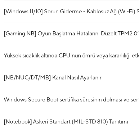
[Windows 11/10] Sorun Giderme - Kablosuz Ağ (Wi-Fi) S
[Gaming NB] Oyun Başlatma Hatalarını Düzelt TPM2.0’ı
Yüksek sıcaklık altında CPU'nun ömrü veya kararlılığı etk
[NB/NUC/DT/MB] Kanal Nasıl Ayarlanır
Windows Secure Boot sertifika süresinin dolması ve sert
[Notebook] Askeri Standart (MIL-STD 810) Tanıtımı