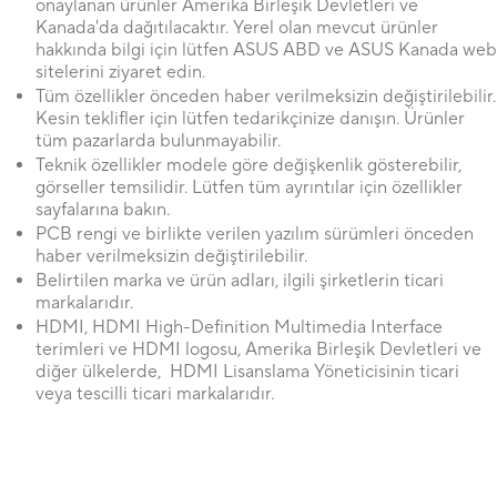
onaylanan ürünler Amerika Birleşik Devletleri ve
Kanada'da dağıtılacaktır. Yerel olan mevcut ürünler
hakkında bilgi için lütfen ASUS ABD ve ASUS Kanada web
sitelerini ziyaret edin.
Tüm özellikler önceden haber verilmeksizin değiştirilebilir.
Kesin teklifler için lütfen tedarikçinize danışın. Ürünler
tüm pazarlarda bulunmayabilir.
Teknik özellikler modele göre değişkenlik gösterebilir,
görseller temsilidir. Lütfen tüm ayrıntılar için özellikler
sayfalarına bakın.
PCB rengi ve birlikte verilen yazılım sürümleri önceden
haber verilmeksizin değiştirilebilir.
Belirtilen marka ve ürün adları, ilgili şirketlerin ticari
markalarıdır.
HDMI, HDMI High-Definition Multimedia Interface
terimleri ve HDMI logosu, Amerika Birleşik Devletleri ve
diğer ülkelerde, HDMI Lisanslama Yöneticisinin ticari
veya tescilli ticari markalarıdır.