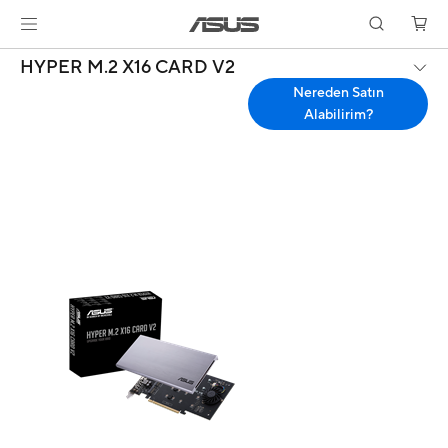
HYPER M.2 X16 CARD V2
Nereden Satın
Alabilirim?