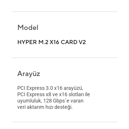
Model
HYPER M.2 X16 CARD V2
Arayüz
PCI Express 3.0 x16 arayüzü,
PCI Express x8 ve x16 slotları ile
uyumluluk, 128 Gbps´e varan
veri aktarım hızı desteği.