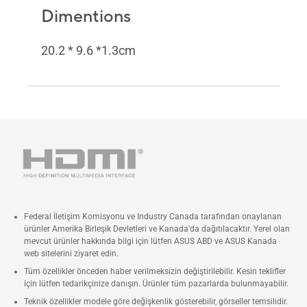
Dimentions
20.2 * 9.6 *1.3cm
Federal İletişim Komisyonu ve Industry Canada tarafından onaylanan
ürünler Amerika Birleşik Devletleri ve Kanada'da dağıtılacaktır. Yerel olan
mevcut ürünler hakkında bilgi için lütfen ASUS ABD ve ASUS Kanada
web sitelerini ziyaret edin.
Tüm özellikler önceden haber verilmeksizin değiştirilebilir. Kesin teklifler
için lütfen tedarikçinize danışın. Ürünler tüm pazarlarda bulunmayabilir.
Teknik özellikler modele göre değişkenlik gösterebilir, görseller temsilidir.