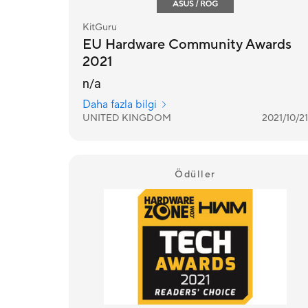
KitGuru
EU Hardware Community Awards
2021
n/a
Daha fazla bilgi
UNITED KINGDOM
2021/10/21
Ödüller