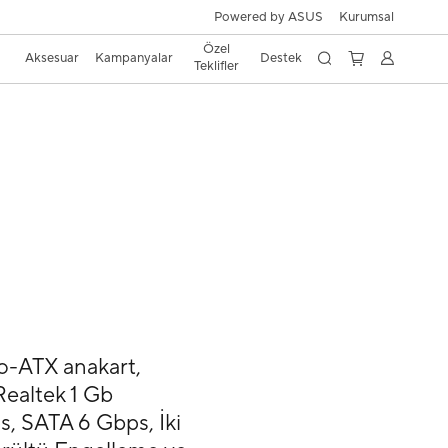
Powered by ASUS
Kurumsal
Özel
Aksesuar
Kampanyalar
Destek
Teklifler
o-ATX anakart,
Realtek 1 Gb
, SATA 6 Gbps, İki