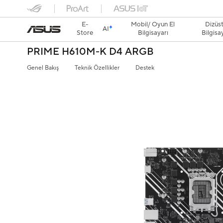
E-
Mobil/ Oyun El
Dizüs
AI
Store
Bilgisayarı
Bilgisa
PRIME H610M-K D4 ARGB
Genel Bakış
Teknik Özellikler
Destek