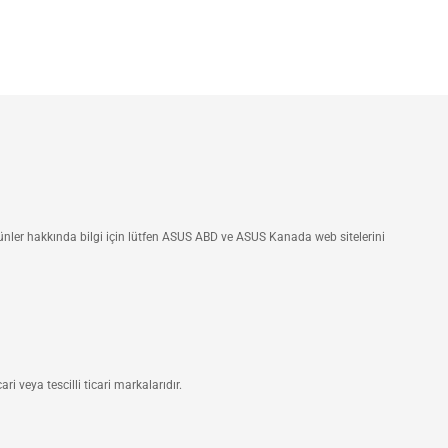
ünler hakkında bilgi için lütfen ASUS ABD ve ASUS Kanada web sitelerini
 veya tescilli ticari markalarıdır.