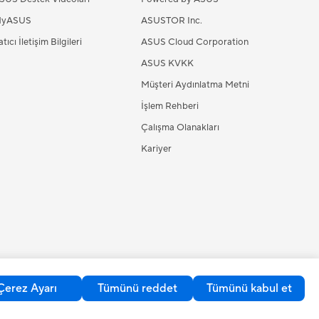
yASUS
ASUSTOR Inc.
tıcı İletişim Bilgileri
ASUS Cloud Corporation
ASUS KVKK
Müşteri Aydınlatma Metni
İşlem Rehberi
Çalışma Olanakları
Kariyer
Çerez Ayarı
Tümünü reddet
Tümünü kabul et