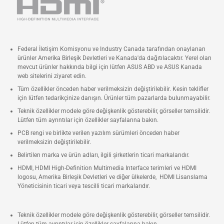
Federal İletişim Komisyonu ve Industry Canada tarafından onaylanan
ürünler Amerika Birleşik Devletleri ve Kanada'da dağıtılacaktır. Yerel olan
mevcut ürünler hakkında bilgi için lütfen ASUS ABD ve ASUS Kanada
web sitelerini ziyaret edin.
Tüm özellikler önceden haber verilmeksizin değiştirilebilir. Kesin teklifler
için lütfen tedarikçinize danışın. Ürünler tüm pazarlarda bulunmayabilir.
Teknik özellikler modele göre değişkenlik gösterebilir, görseller temsilidir.
Lütfen tüm ayrıntılar için özellikler sayfalarına bakın.
PCB rengi ve birlikte verilen yazılım sürümleri önceden haber
verilmeksizin değiştirilebilir.
Belirtilen marka ve ürün adları, ilgili şirketlerin ticari markalarıdır.
HDMI, HDMI High-Definition Multimedia Interface terimleri ve HDMI
logosu, Amerika Birleşik Devletleri ve diğer ülkelerde, HDMI Lisanslama
Yöneticisinin ticari veya tescilli ticari markalarıdır.
Teknik özellikler modele göre değişkenlik gösterebilir, görseller temsilidir.