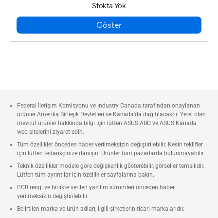
Stokta Yok
Göster
Federal İletişim Komisyonu ve Industry Canada tarafından onaylanan
ürünler Amerika Birleşik Devletleri ve Kanada'da dağıtılacaktır. Yerel olan
mevcut ürünler hakkında bilgi için lütfen ASUS ABD ve ASUS Kanada
web sitelerini ziyaret edin.
Tüm özellikler önceden haber verilmeksizin değiştirilebilir. Kesin teklifler
için lütfen tedarikçinize danışın. Ürünler tüm pazarlarda bulunmayabilir.
Teknik özellikler modele göre değişkenlik gösterebilir, görseller temsilidir.
Lütfen tüm ayrıntılar için özellikler sayfalarına bakın.
PCB rengi ve birlikte verilen yazılım sürümleri önceden haber
verilmeksizin değiştirilebilir.
Belirtilen marka ve ürün adları, ilgili şirketlerin ticari markalarıdır.