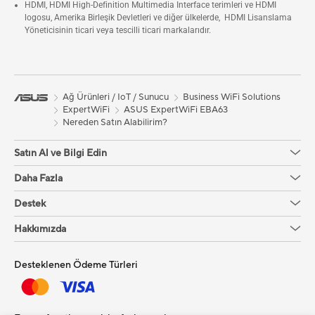
HDMI, HDMI High-Definition Multimedia Interface terimleri ve HDMI
logosu, Amerika Birleşik Devletleri ve diğer ülkelerde, HDMI Lisanslama
Yöneticisinin ticari veya tescilli ticari markalarıdır.
Ağ Ürünleri / IoT / Sunucu
Business WiFi Solutions
ExpertWiFi
ASUS ExpertWiFi EBA63
Nereden Satın Alabilirim?
Satın Al ve Bilgi Edin
Daha Fazla
Destek
Hakkımızda
Desteklenen Ödeme Türleri