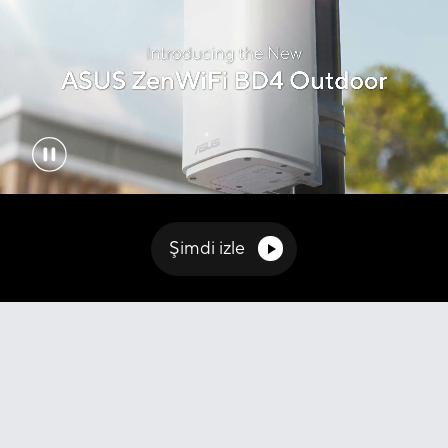
Şimdi izle