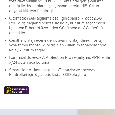
toza dayanıklılık ve -30°C-60°C arasında geniş çalışma
aralığı ile dış alanlarda çalışmanın gerektirdiği üstün
dayanıklılık için üretilmiştir.
Otomatik WAN algılama özelliğine sahip iki adet 2,5G
PoE-giriş bağlantı noktası ile kolay kurulum seçenekleri
için hem Ethernet üzerinden Gücü hem de AC gücünü
destekler.
Çeşitli montaj seçenekleri, duvar montajı, direk montajı
veya zemin montajı gibi dış alan kullanım senaryolarında
kolay kurulum sağlar.
Kurumsal düzeyde AiProtection Pro ve gelişmiş VPN’ler ile
7/24 uçtan uca koruma.
Smart Home Master ağı ile IoT cihazlar ve ebeveyn
kontrolleri için üç adede kadar SSID oluşturun.