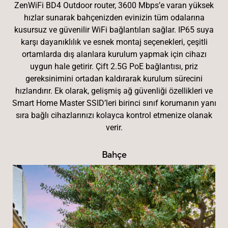
ZenWiFi BD4 Outdoor router, 3600 Mbps’e varan yüksek
hızlar sunarak bahçenizden evinizin tüm odalarına
kusursuz ve güvenilir WiFi bağlantıları sağlar. IP65 suya
karşı dayanıklılık ve esnek montaj seçenekleri, çeşitli
ortamlarda dış alanlara kurulum yapmak için cihazı
uygun hale getirir. Çift 2.5G PoE bağlantısı, priz
gereksinimini ortadan kaldırarak kurulum sürecini
hızlandırır. Ek olarak, gelişmiş ağ güvenliği özellikleri ve
Smart Home Master SSID’leri birinci sınıf korumanın yanı
sıra bağlı cihazlarınızı kolayca kontrol etmenize olanak
verir.
Bahçe