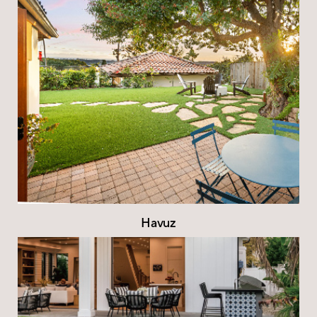
Havuz