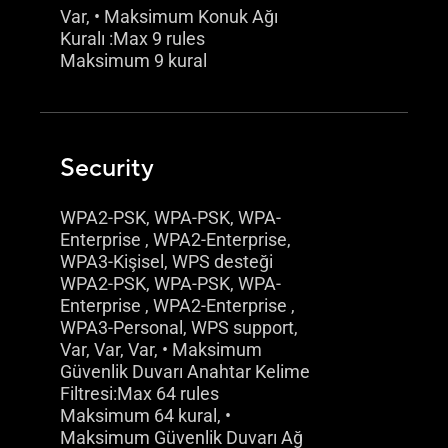
Var, • Maksimum Konuk Ağı
Kuralı :Max 9 rules
Maksimum 9 kural
Security
WPA2-PSK, WPA-PSK, WPA-
Enterprise , WPA2-Enterprise,
WPA3-Kişisel, WPS desteği
WPA2-PSK, WPA-PSK, WPA-
Enterprise , WPA2-Enterprise ,
WPA3-Personal, WPS support,
Var, Var, Var, • Maksimum
Güvenlik Duvarı Anahtar Kelime
Filtresi:Max 64 rules
Maksimum 64 kural, •
Maksimum Güvenlik Duvarı Ağ