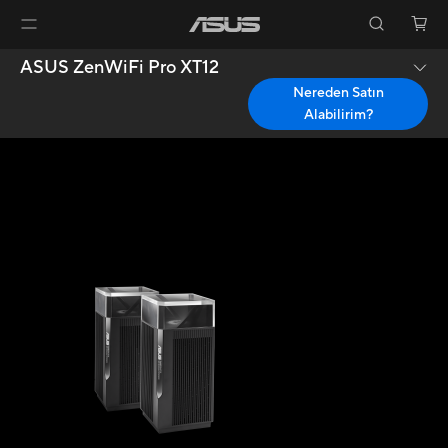
ASUS ZenWiFi Pro XT12
Nereden Satın
Alabilirim?