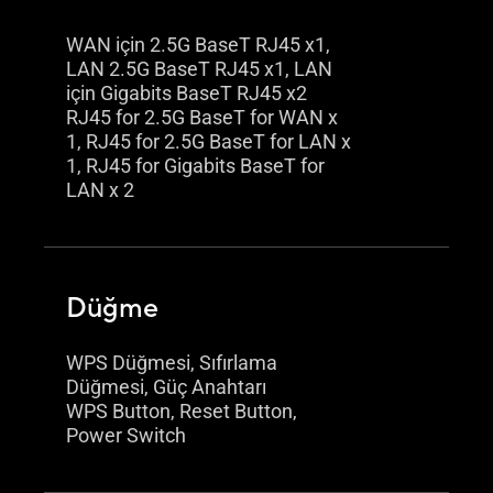
WAN için 2.5G BaseT RJ45 x1,
LAN 2.5G BaseT RJ45 x1, LAN
için Gigabits BaseT RJ45 x2
RJ45 for 2.5G BaseT for WAN x
1, RJ45 for 2.5G BaseT for LAN x
1, RJ45 for Gigabits BaseT for
LAN x 2
Düğme
WPS Düğmesi, Sıfırlama
Düğmesi, Güç Anahtarı
WPS Button, Reset Button,
Power Switch