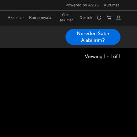
Powered by ASUS
Kurumsal
Özel
Aksesuar
Kampanyalar
Destek
Teklifler
Nereden Satın
Alabilirim?
Viewing 1 - 1 of 1