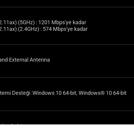
02.11ax) (5GHz) : 1201 Mbps'ye kadar
2.11ax) (2.4GHz) : 574 Mbps'ye kadar
Band External Antenna
stemi Desteği :Windows 10 64-bit, Windows® 10 64-bit
vice Only)