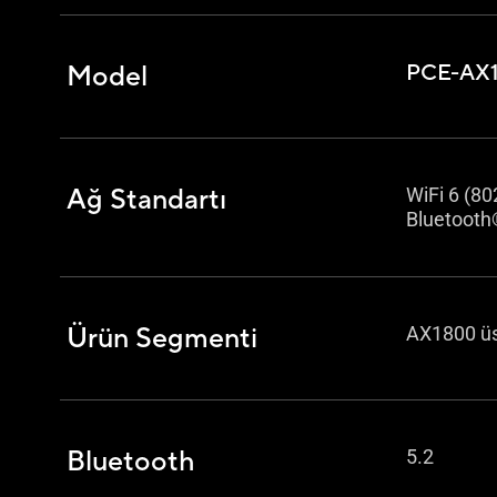
Model
PCE-AX
Ağ Standartı
WiFi 6 (80
Bluetooth
Ürün Segmenti
AX1800 ü
Bluetooth
5.2