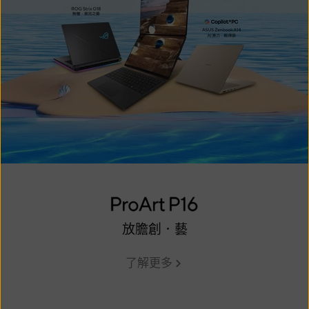
放膽創．藝
了解更多