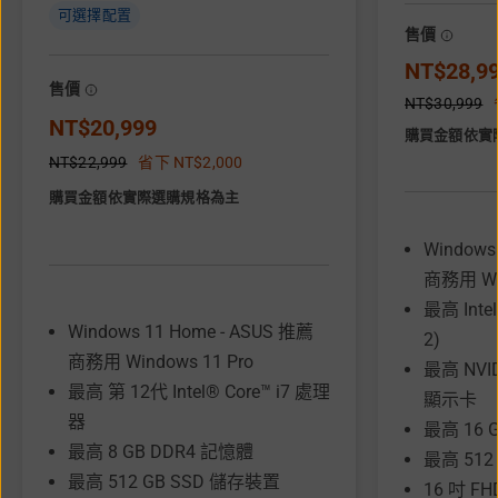
可選擇配置
售價
NT$28,9
售價
NT$30,999
NT$20,999
購買金額依實
NT$22,999
省下 NT$2,000
購買金額依實際選購規格為主
Windows
商務用 Win
最高 Intel
Windows 11 Home - ASUS 推薦
2)
商務用 Windows 11 Pro
最高 NVID
最高 第 12代 Intel® Core™ i7 處理
顯示卡​
器
最高 16 
最高 8 GB DDR4 記憶體
最高 512
最高 512 GB SSD 儲存裝置
16 吋 F