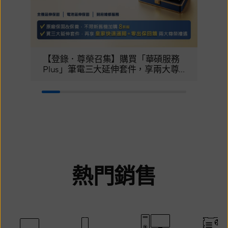
【登錄．尊榮召集】購買「華碩服務
即日
Plus」筆電三大延伸套件，享兩大尊
列
榮體驗！
熱門銷售