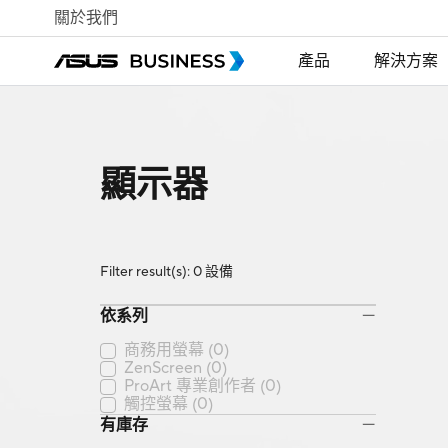
關於我們
產品
解決方案
顯示器
Filter result(s): 0 設備
依系列
商務用螢幕
(0)
ZenScreen
(0)
ProArt 專業創作者
(0)
觸控螢幕
(0)
有庫存