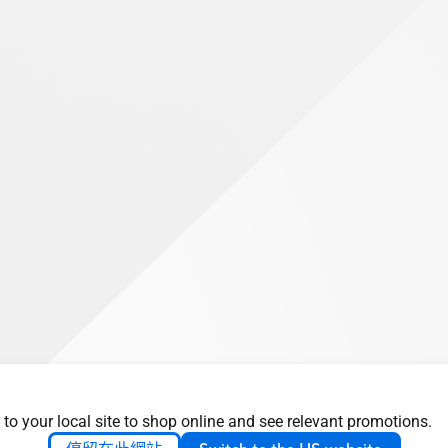
 to your local site to shop online and see relevant promotions.