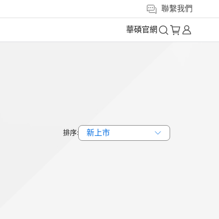
聯繫我們
華碩官網
新上市
排序: