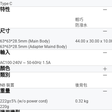
Type C
特性
輕巧
防潑水
尺寸
63*63*28.5mm (Main Body)
44.00 x 30.00 x 10.
63*63*28.5mm (Adapter Maind Body)
輸入
AC100-240V ~ 50-60Hz 1.5A
顏色
類別
黑色
黑色
NB 裝置
後背包
重量
222g±5% (w/o power cord)
0.32 kg
220g