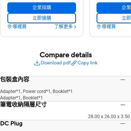
企業採購
企業
立即搶購
立即
哪裡買
了解更多
哪裡買
Compare details
Download pdf
Copy link
包裝盒內容
Adapter*1, Power cord*1, Booklet*1
Adapter*1, Booklet*1
筆電收納隔層尺寸
28.00 x 26.00 x 3.50
DC Plug