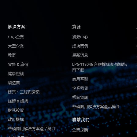
解決方案
資源
中小企業
資源中心
大型企業
成功案例
教育
最新消息
零售 & 旅宿
LP5-113046 台銀採購案-採購指
南下載
健康照護
商用客製
製造業
企業租賃
建築、工程與營造
標案資訊
媒體 & 娛樂
華碩商用解決方案產品簡介
財務投資
政府機構
聯繫我們
華碩商用解決方案產品簡介​
企業採購