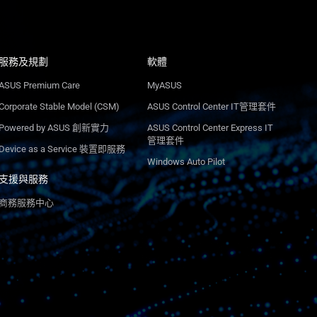
服務及規劃
軟體
ASUS Premium Care
MyASUS
Corporate Stable Model (CSM)
ASUS Control Center IT管理套件
Powered by ASUS 創新實力
ASUS Control Center Express IT
管理套件
Device as a Service 裝置即服務
Windows Auto Pilot
支援與服務
商務服務中心