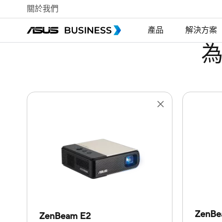
關於我們
產品
解決方案
ZenBea
ZenBeam E2