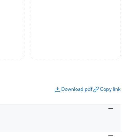
Download pdf
Copy link