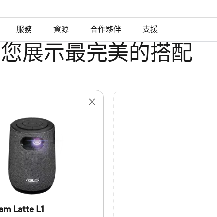
服務
資源
合作夥伴
支援
為您展示最完美的搭配
m Latte L1