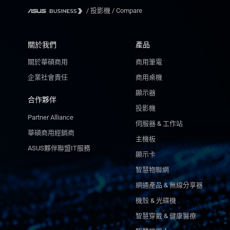
/
投影機
/
Compare
關於我們
產品
關於華碩商用
商用筆電
企業社會責任
商用桌機
顯示器
合作夥伴
投影機
Partner Alliance
伺服器 & 工作站
華碩商用經銷商
主機板
ASUS夥伴聯盟IT服務
顯示卡
智慧物聯網
網通產品 & 無線分享器
機殼 & 光碟機
智慧穿戴 & 健康醫療