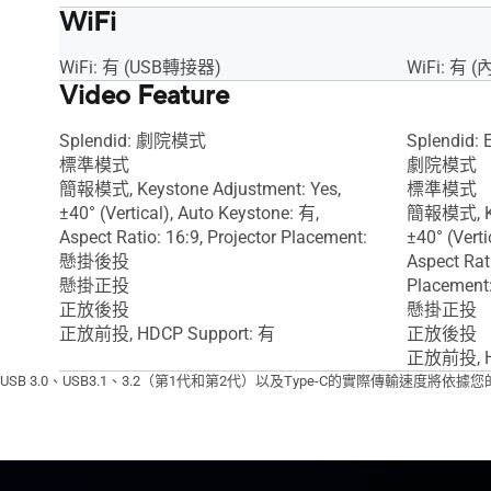
WiFi
WiFi: 有 (USB轉接器)
WiFi: 有 (
Video Feature
Splendid: 劇院模式
Splendid:
標準模式
劇院模式
簡報模式, Keystone Adjustment: Yes,
標準模式
±40° (Vertical), Auto Keystone: 有,
簡報模式, Key
Aspect Ratio: 16:9, Projector Placement:
±40° (Verti
懸掛後投
Aspect Rat
懸掛正投
Placeme
正放後投
懸掛正投
正放前投, HDCP Support: 有
正放後投
正放前投, HD
USB 3.0、USB3.1、3.2（第1代和第2代）以及Type-C的實際傳