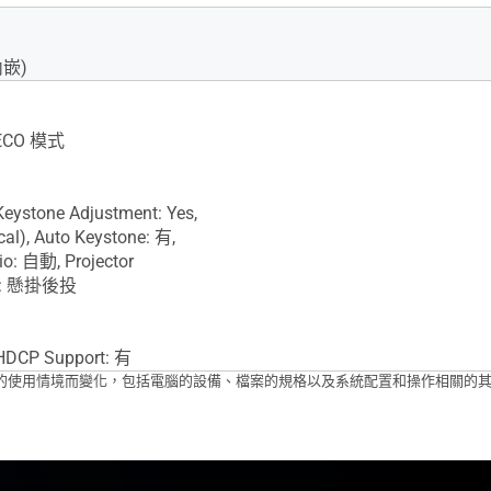
內嵌)
 ECO 模式
stone Adjustment: Yes,
cal), Auto Keystone: 有,
io: 自動, Projector
nt: 懸掛後投
CP Support: 有
輸速度將依據您的使用情境而變化，包括電腦的設備、檔案的規格以及系統配置和操作相關