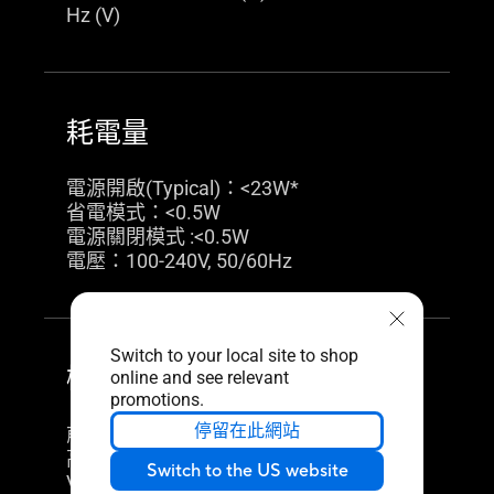
Hz (V)
耗電量
電源開啟(Typical)：<23W*
省電模式：<0.5W
電源關閉模式 :<0.5W
電壓：100-240V, 50/60Hz
Switch to your local site to shop
機構設計
online and see relevant
promotions.
停留在此網站
前後傾斜：支援 (+23° ~ -5°)
高度調整：No
Switch to the US website
VESA 牆掛：100x100mm