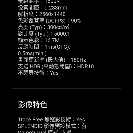
螢幕曲率：1500R
像素間距：0.233mm
解析度：2560x1440
色彩覆蓋率 (DCI-P3)：90%
亮度 (Typ)：300cd/㎡
對比度 (Typ.)：5000:1
顯示色彩：16.7M
反應時間：1ms(GTG),
0.5ms(min.)
畫面更新率 (最大值)：180Hz
支援 HDR (高動態範圍)：HDR10
不閃屏技術：Yes
影像特色
Trace Free 無殘影技術：Yes
SPLENDID 影像預設模式：有
GameVisual 模式 :支援