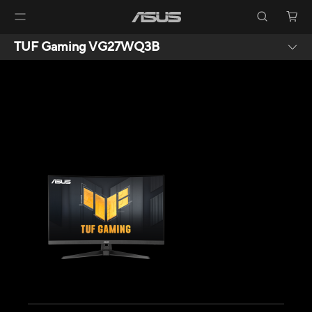
TUF Gaming VG27WQ3B