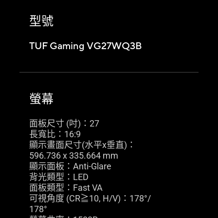
型號
TUF Gaming VG27WQ3B
螢幕
面板尺寸 (吋)：27
長寬比：16:9
顯示畫面尺寸(水平x垂直)：
596.736 x 335.664 mm
顯示面板：Anti-Glare
背光類型：LED
面板類型：Fast VA
可視角度 (CR≧10, H/V)：178°/
178°