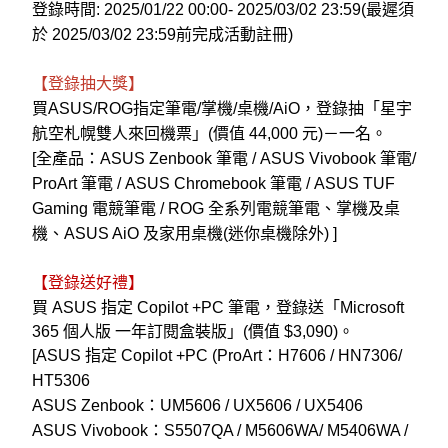
登錄時間: 2025/01/22 00:00- 2025/03/02 23:59
(
最遲須
於 2025/03/02 23:59
前完成活動註冊)
【登錄抽大獎】
買ASUS/ROG指定筆電/掌機/桌機/AiO，登錄抽「星宇
航空札幌雙人來回機票」(價值 44,000 元)－一名。
[
全產品：
ASUS Zenbook
筆電 / ASUS Vivobook 筆電/
ProArt 筆電 / ASUS Chromebook 筆電 / ASUS TUF
Gaming 電競筆電 / ROG 全系列電競筆電、掌機及桌
機、ASUS AiO 及家用桌機(迷你桌機除外)
]
【登錄送好禮】
買 ASUS 指定 Copilot +PC 筆電，登錄送「Microsoft
365 個人版 一年訂閱盒裝版」(價值 $3,090)。
[ASUS
指定 Copilot +PC (ProArt：H7606 / HN7306/
HT5306
ASUS Zenbook
：UM5606 / UX5606 / UX5406
ASUS Vivobook
：S5507QA / M5606WA/ M5406WA /