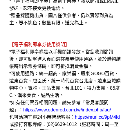
*
「電子福利即享券」為電子票券，將以簡訊或EMAIL
發送，恕不接受更換電話。
*
贈品採隨機出貨，圖片僅供參考，仍以實際到貨為
主，恕不挑色；數量有限，送完為止。
【電子福利即享券使用說明】
*
電子福利即享券是以手機簡訊發放。當您收到簡訊
後，即可點擊進入頁面選擇票券使用通路，並於購物結
帳時出示票券條碼，即可折抵消費金額。
*
可使用通路：統一超商、家樂福、遠東 SOGO百貨、
遠東百貨、屈臣氏、統一時代百貨台北店、遠東巨城購
物中心、寶雅、王品集團、台北101、特力集團、85度
C、漢來美食、誠品生活。
*
如有任何票券相關問題，請先參考「常見客服問
題」：
https://www.edenred.com.tw/index.php/faq/
也可洽詢宜睿24小時智能客服：
https://reurl.cc/9pM4ld
或撥打客服專線：(02)6639-1012（服務時間：周一至