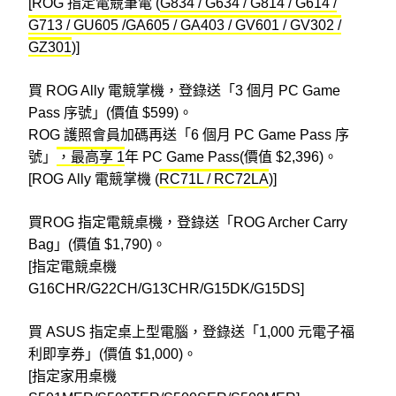
[ROG
指定電競筆電 (
G834 / G634 / G814 / G614 /
G713 / GU605 /GA605 / GA403 / GV601 / GV302 /
GZ301
)]
買 ROG Ally 電競掌機，
登錄送「
3 個月 PC Game
Pass 序號
」(價值
$
599)
。
ROG 護照會員加碼再送
「
6 個月 PC Game Pass 序
號
」
，最高享 1
年 PC Game Pass
(價值
$2,396
)
。
[ROG
Ally 電競掌機
(
RC71L / RC72LA
)]
買ROG 指定電競桌機，登錄送「ROG Archer Carry
Bag」(價值
$
1,790)
。
[
指定電競桌機
G16CHR/G22CH/G13CHR/G15DK/G15DS]
買 ASUS 指定桌上型電腦，登錄送「1,000 元電子福
利即享券」(價值
$
1,000)
。
[
指定家用桌機