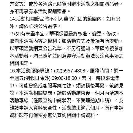
方案等）或於各通路已隨貨附贈本活動之相關贈品者，
亦不再享有本活動促銷贈品。
14.
活動相關贈品將不列入華碩保固的範圍內；如有另
外，請依華碩公告為準。
15.
如有未盡事宜，華碩保留最終核准、變更、修改、
取消本活動內容之權利；如活動方式及獎項有所變動，
以華碩活動網頁公告為準，不另行通知。華碩將視參加
本活動者，均已瞭解並同意遵守活動辦法與注意事項之
相關規定。
16.
本活動服務專線：(02)5557-4808。服務時間：週一
至週五(例假日除外) 09:00-18:00，若同一時段來電集
中，可能會造成客服專線忙線，煩請稍後再撥，敬請見
諒。本活動相關疑問，請於活動結束後一個月內洽詢本
活動專線（僅限查詢申請狀況，不受理逾期申請）。為
維護申請人資料安全性，活動結束逾六個月，所有申請
資料恕不再保留亦無法查詢相關申請資料。