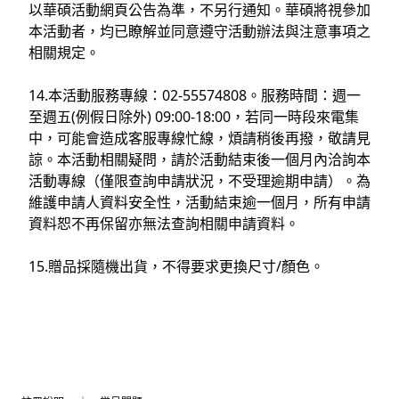
以華碩活動網頁公告為準，不另行通知。華碩將視參加
本活動者，均已瞭解並同意遵守活動辦法與注意事項之
相關規定。
14.本活動服務專線：02-55574808。服務時間：週一
至週五(例假日除外) 09:00-18:00，若同一時段來電集
中，可能會造成客服專線忙線，煩請稍後再撥，敬請見
諒。本活動相關疑問，請於活動結束後一個月內洽詢本
活動專線（僅限查詢申請狀況，不受理逾期申請）。為
維護申請人資料安全性，活動結束逾一個月，所有申請
資料恕不再保留亦無法查詢相關申請資料。
15.贈品採隨機出貨，不得要求更換尺寸/顏色。