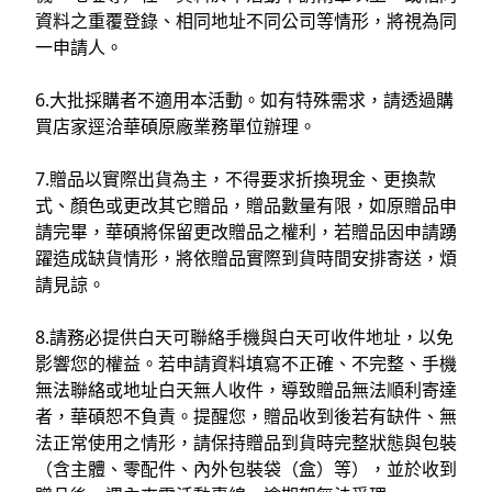
資料之重覆登錄、相同地址不同公司等情形，將視為同
一申請人。
6.大批採購者不適用本活動。如有特殊需求，請透過購
買店家逕洽華碩原廠業務單位辦理。
7.贈品以實際出貨為主，不得要求折換現金、更換款
式、顏色或更改其它贈品，贈品數量有限，如原贈品申
請完畢，華碩將保留更改贈品之權利，若贈品因申請踴
躍造成缺貨情形，將依贈品實際到貨時間安排寄送，煩
請見諒。
8.請務必提供白天可聯絡手機與白天可收件地址，以免
影響您的權益。若申請資料填寫不正確、不完整、手機
無法聯絡或地址白天無人收件，導致贈品無法順利寄達
者，華碩恕不負責。提醒您，贈品收到後若有缺件、無
法正常使用之情形，請保持贈品到貨時完整狀態與包裝
（含主體、零配件、內外包裝袋（盒）等），並於收到