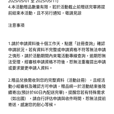
2025/05/01 至 2025/05/11)
4.本活動贈品數量有限，若於活動截止前贈送完畢將提
前結束本活動，且不另行通知，敬請見諒
注意事項
1.請於申請資料後十個工作天，點選「註冊查詢」確認
申請狀況。若有資料不完整或申請資格不符等無法申請
之情形，請於活動期間內來電活動專線查詢，逾期恕無
法受理，經審核申請資格不符後，恕無法重複提出申請
或要求變更申請人資料。
2.贈品兌換需收到您的完整資料（活動註冊），且經活
動小組審核及確認方可申請，贈品統一於活動結束後陸
續寄出(預計於60日內配送完畢)，提醒您若有特殊需求
（如出國），請自行評估申請與收件時間，恕無法提前
寄送，感謝您的耐心等候。