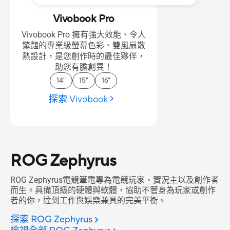
Vivobook Pro
Vivobook Pro 擁有強大效能、令人
驚豔的專業級螢幕色彩、雙風扇散
熱設計，是您創作時的最佳夥伴，
助您有膽創異！
14"
15"
16"
探索 Vivobook
ROG Zephyrus
ROG Zephyrus電競筆電專為電競玩家、實況主以及創作者
而生。具備頂級的硬體與軟體，協助不管身為玩家或創作
者的你，達到工作與娛樂兼具的完美平衡。
探索 ROG Zephyrus