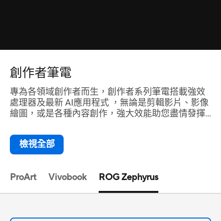
創作者筆電
專為各領域創作者而生，創作者系列筆電搭載強效
處理器及最新 AI應用程式 ，無論是剪輯影片、影像
繪圖，或是各種內容創作，強大效能助您盡情發揮
創意，享受流暢且高效的創作過程，創作就此開
始。
檢視全部
ProArt
Vivobook
ROG Zephyrus