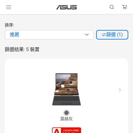
排序:
推薦
篩選 (1)
篩選結果: 5 裝置
莫赫灰