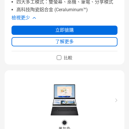
四大多工模式：雙螢幕、桌機、筆電、分享模式
高科技陶瓷鋁合金 (Ceraluminum™)
檢視更少
立即搶購
了解更多
比較
墨灰色