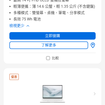
最高 14 吋 FHD OLED 雙觸控螢幕
輕薄便攜：薄 14.6 公釐，輕 1.35 公斤 (不含鍵盤)
多種模式：雙螢幕、桌機、筆電、分享模式
長效 75 Wh 電池
檢視更少
立即搶購
了解更多
比較
優惠