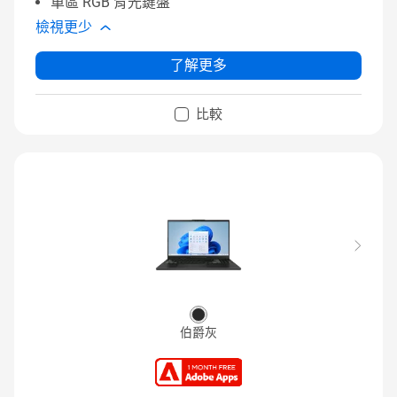
單區 RGB 背光鍵盤
檢視更少
了解更多
比較
伯爵灰