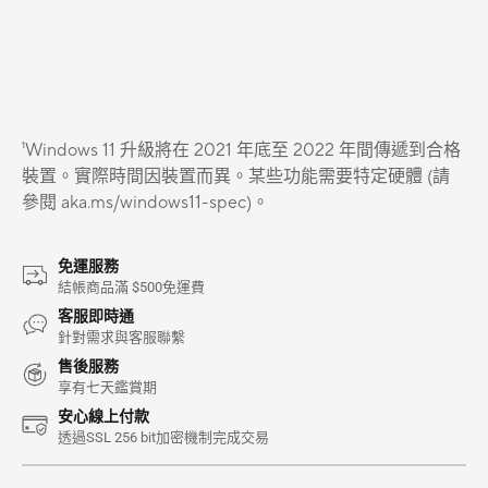
¹Windows 11 升級將在 2021 年底至 2022 年間傳遞到合格
裝置。實際時間因裝置而異。某些功能需要特定硬體 (請
參閱 aka.ms/windows11-spec)。
免運服務
結帳商品滿 $500免運費
客服即時通
針對需求與客服聯繫
售後服務
享有七天鑑賞期
安心線上付款
透過SSL 256 bit加密機制完成交易