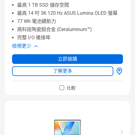
最高 1 TB SSD 儲存空間
最高 14 吋 3K 120 Hz ASUS Lumina OLED 螢幕
77 Wh 電池續航力
高科技陶瓷鋁合金 (Ceraluminum™)
完整 I/O 連接埠
檢視更少
立即搶購
了解更多
比較