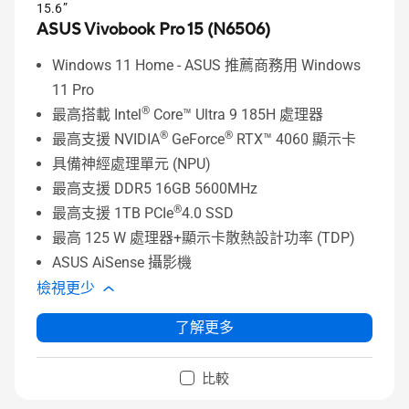
15.6”
ASUS Vivobook Pro 15 (N6506)
Windows 11 Home - ASUS 推薦商務用 Windows
11 Pro
®
最高搭載 Intel
Core™ Ultra 9 185H 處理器
®
®
最高支援 NVIDIA
GeForce
RTX™ 4060 顯示卡
具備神經處理單元 (NPU)
最高支援 DDR5 16GB 5600MHz
®
最高支援 1TB PCIe
4.0 SSD
最高 125 W 處理器+顯示卡散熱設計功率 (TDP)
ASUS AiSense 攝影機
檢視更少
了解更多
比較