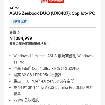
14” x2
ASUS Zenbook DUO (UX8407);
Copilot+ PC
可選擇配置
售價
NT$84,999
購買金額依實際選購規格為主
Windows 11 Home - ASUS 推薦商務用 Windows
11 Pro
®
最高 Intel
Core™ Ultra X9 系列 3 處理器
最高 32 GB LPDDR5x 記憶體
®
最高 1 TB PCIe
4.0 x4 SSD儲存空間
雙 14 吋 3K 144Hz ASUS Lumina Pro OLED 觸控
螢幕
99Wh 長效續航