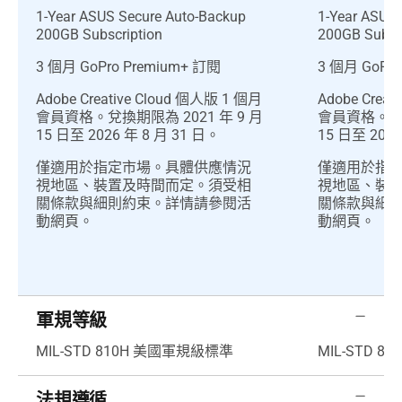
1-Year ASUS Secure Auto-Backup
1-Year ASUS 
200GB Subscription
200GB Subscr
3 個月 GoPro Premium+ 訂閱
3 個月 GoPro
Adobe Creative Cloud 個人版 1 個月
Adobe Crea
會員資格。兌換期限為 2021 年 9 月
會員資格。兌換
15 日至 2026 年 8 月 31 日。
15 日至 2026
僅適用於指定市場。具體供應情況
僅適用於指
視地區、裝置及時間而定。須受相
視地區、裝
關條款與細則約束。詳情請參閱活
關條款與細
動網頁。
動網頁。
軍規等級
MIL-STD 810H 美國軍規級標準
MIL-STD 
法規遵循