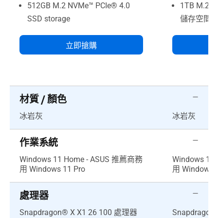
512GB M.2 NVMe™ PCIe® 4.0
1TB M.2 N
SSD storage
儲存空間
立即搶購
材質 / 顏色
冰岩灰
冰岩灰
作業系統
Windows 11 Home - ASUS 推薦商務
Windows 11
用 Windows 11 Pro
用 Windows 1
處理器
Snapdragon® X X1 26 100 處理器
Snapdragon