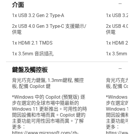
介面
1x USB 3.2 Gen 2 Type-A
1x USB 3.2 G
2x USB 4.0 Gen 3 Type-C 支援顯示/
2x USB 4.0
供電
供電
1x HDMI 2.1 TMDS
1x HDMI 2.1
1x 3.5mm 音訊插孔
1x 3.5mm
鍵盤及觸控板
背光巧克力鍵盤, 1.3mm鍵程, 觸控
背光巧克力鍵盤
板, 配備 Copilot 鍵
板, 配備 Copi
*Windows 中的 Copilot (預覽版) 逐
*Windows 中
步在選定的全球市場中隨最新的
步在選定的
Windows 11 更新推出。可用性的時
Windows
間因設備和市場而異。Copilot 鍵的
間因設備和市場
主要功能可用性因市場而異。了解
主要功能可
更多：
更多：
https://www.microsoft.com/zh-
https://www.