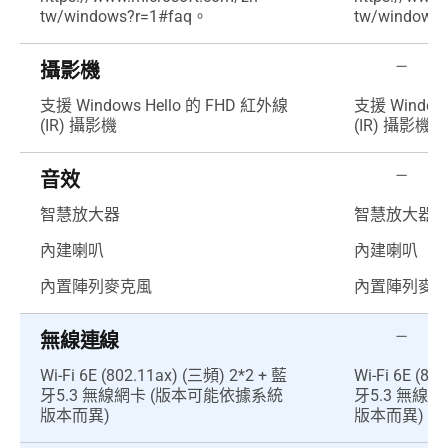
tw/windows?r=1#faq。
tw/windows
攝影機
支援 Windows Hello 的 FHD 紅外線
支援 Window
(IR) 攝影機
(IR) 攝影機
音效
智慧放大器
智慧放大器
內建喇叭
內建喇叭
內置陣列麥克風
內置陣列麥
無線連線
Wi-Fi 6E (802.11ax) (三頻) 2*2 + 藍
Wi-Fi 6E (80
牙5.3 無線網卡 (版本可能依據系統
牙5.3 無線
版本而異)
版本而異)