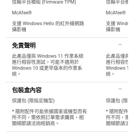
信賴平台模組 (Firmware TPM)
信賴平台模組 (F
McAfee®
McAfee®
支援 Windows Hello 的紅外線網路
支援 Windo
攝影機
攝影機
免責聲明
此產品僅與 Windows 11 作業系統
此產品僅與 Wi
進行相容性測試，可能不適用於
進行相容性
Windows 10 或更早版本的作業系
Windows 
統。
統。
包裝盒內容
保護包 (限指定機型)
保護包 (限指
* 隨附配件可能依據國家或機型而有
* 隨附配件
所不同，需依照訂單需求購買，相
所不同，需
關細節請洽詢經銷商。
關細節請洽