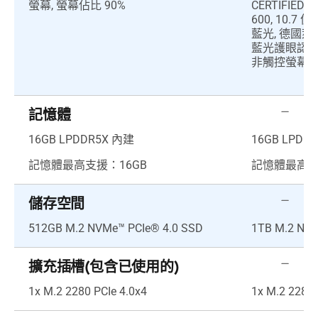
螢幕, 螢幕佔比 90%
CERTIFIED Di
600, 10.7
藍光, 德國萊因 (
藍光護眼認證,
非觸控螢幕, 
記憶體
16GB LPDDR5X 內建
16GB LPDD
記憶體最高支援：16GB
記憶體最高支
儲存空間
512GB M.2 NVMe™ PCIe® 4.0 SSD
1TB M.2 NVM
擴充插槽(包含已使用的)
1x M.2 2280 PCIe 4.0x4
1x M.2 2280 