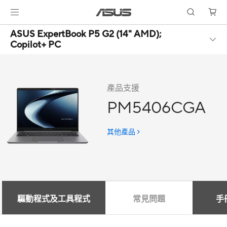
ASUS ExpertBook P5 G2 (14" AMD);
Copilot+ PC
產品支援
PM5406CGA
其他產品
驅動程式及工具程式
常見問題
手