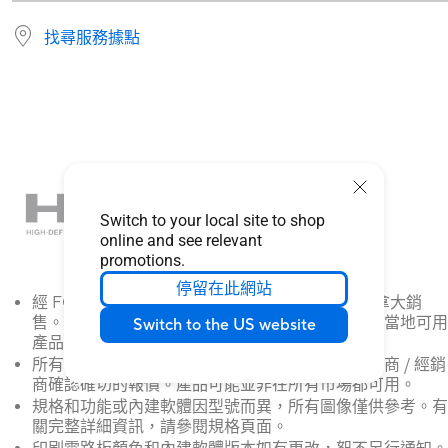
找尋服務據點
Switch to your local site to shop
online and see relevant
promotions.
停留在此網站
經 FCC和加拿大工業部認證的產品將在美國和加拿大銷
售。請參閱華碩美國和華碩加拿大網站，瞭解有關當地可用
Switch to the US website
產品的資訊。
所有規格如有更改，恕不另行通知。請與您的供應商 / 經銷
商確認確切的報價。產品可能並非在所有市場都可用。
規格和功能或內建軟體因型號而異，所有圖像僅供參考。有
關完整詳細資訊，請參閱規格頁面。