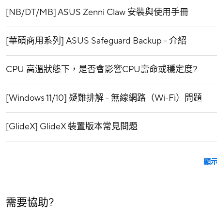
[NB/DT/MB] ASUS Zenni Claw 安裝與使用手冊
[華碩商用系列] ASUS Safeguard Backup - 介紹
CPU 高溫狀態下，是否會影響CPU壽命或穩定度?
[Windows 11/10] 疑難排解 - 無線網路（Wi-Fi）問題
[GlideX] GlideX 裝置版本常見問題
顯
需要協助?