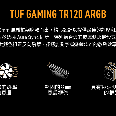
TUF GAMING TR120 ARGB
28mm 風扇框架脫穎而出，精心設計以提供最佳的靜壓和
透過 Aura Sync 同步，特別適合您的玻璃側透機殼或散熱器
 提供雙色和正反向扇葉，讓您能夠掌握遊戲裝置的散熱效
強的靜壓
堅固的28mm
具有靈活
和風量
風扇框架
的框