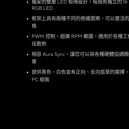
獨家的雙層 LED 矩陣設計，每個有獨立的 16
RGB LED
框架上具有兩種不同的側邊圖案，可以靈活
格
PWM 控制，超廣 RPM 範圍，適用於各種
佳散熱
相容 Aura Sync，讓您可以與各種硬體協調
果
提供黑色、白色並有正向、反向扇葉的選擇
PC 組裝