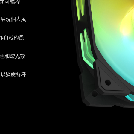
 顆可編程
的展現個人風
工作負載的最
顏色和燈光效
，以適應各種