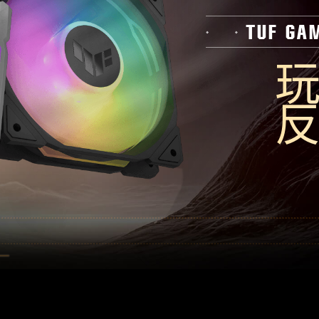
TUF GA