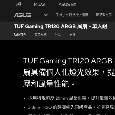
AI
手機 / 電競掌機 / 健康
筆記型電腦
TUF Gaming TR120 ARGB 風扇 - 單入組
功能特色
產品規格
評論
支援
TUF Gaming TR120 ARG
扇具備個人化燈光效果，提
壓和風量性能。
採用特規超厚 28mm 風扇框架，提升散熱效
3.3mm H2O 的靜壓領先同級產品，並具高