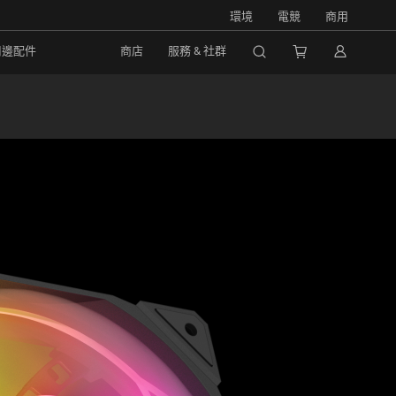
環境
電競
商用
周邊配件
商店
服務 & 社群