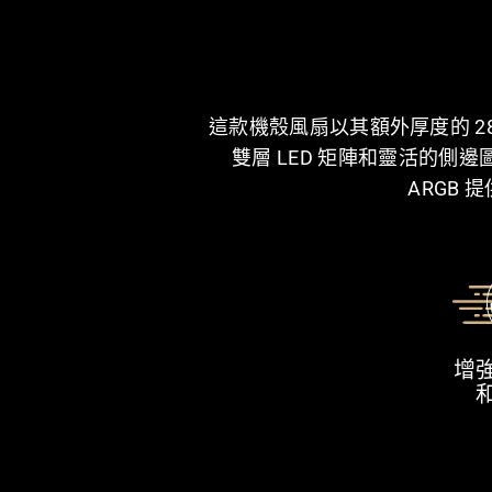
這款機殼風扇以其額外厚度的 
雙層 LED 矩陣和靈活的側邊圖案
ARGB
增