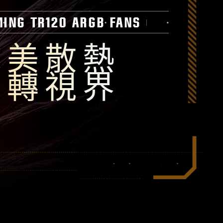
TUF GAMING TR120 ARGB
MING TR120 ARGB FANS
玩美散熱
反轉視界
更厚的框架
散熱性能改良