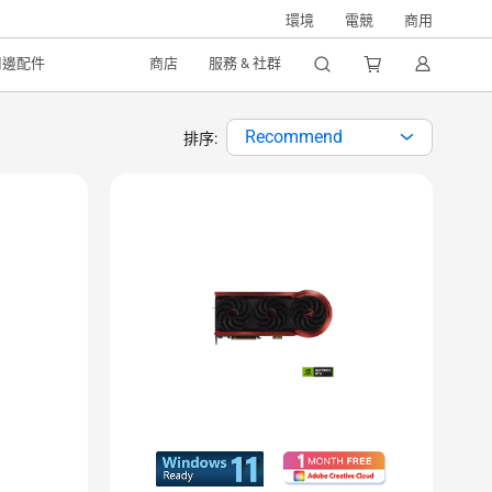
環境
電競
商用
周邊配件
商店
服務 & 社群
Recommend
排序: