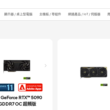
顯示器 / 桌上型電腦
主機板 / 零組件
網通產品 / IoT / 伺服器
t GeForce RTX™ 5090
 GDDR7 OC 超頻版