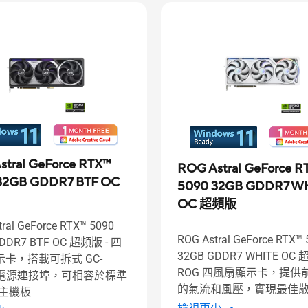
stral GeForce RTX™
ROG Astral GeForce R
32GB GDDR7 BTF OC
5090 32GB GDDR7 W
OC 超頻版
ral GeForce RTX™ 5090
ROG Astral GeForce RTX™
DDR7 BTF OC 超頻版 - 四
32GB GDDR7 WHITE OC 
卡，搭載可拆式 GC-
ROG 四風扇顯示卡，提供
R 電源連接埠，可相容於標準
的氣流和風壓，實現最佳
F 主機板