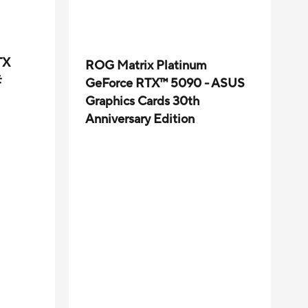
TX
ROG Matrix Platinum
卡
GeForce RTX™ 5090 - ASUS
Graphics Cards 30th
Anniversary Edition