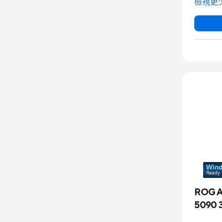
檢視更
ROG A
5090 