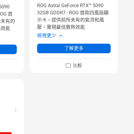
ROG Astral GeForce RTX™ 5090
 5090
32GB GDDR7 - ROG 首款四風扇顯
ROG 首
示卡，提供前所未有的氣流和風
所未有的
壓，實現最佳散熱效能
熱效能
檢視更少
了解更多
比較