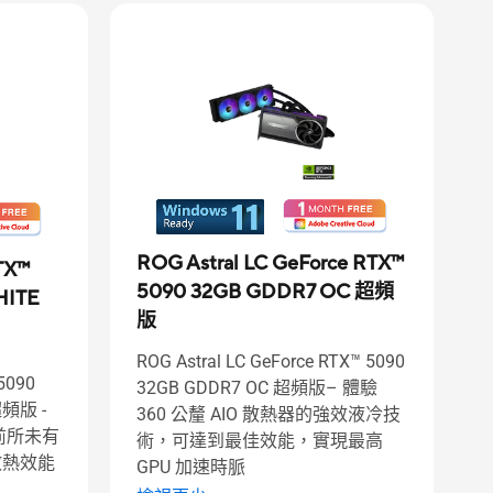
ROG Astral LC GeForce RTX™
TX™
5090 32GB GDDR7 OC 超頻
HITE
版
ROG Astral LC GeForce RTX™ 5090
 5090
32GB GDDR7 OC 超頻版– 體驗
超頻版 -
360 公釐 AIO 散熱器的強效液冷技
前所未有
術，可達到最佳效能，實現最高
散熱效能
GPU 加速時脈