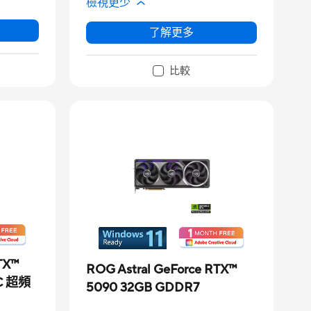
檢視更少
了解更多
比較
TX™
ROG Astral GeForce RTX™
C 超頻
5090 32GB GDDR7