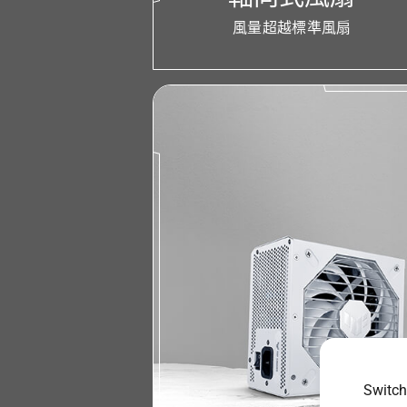
風量超越標準風扇
Switch