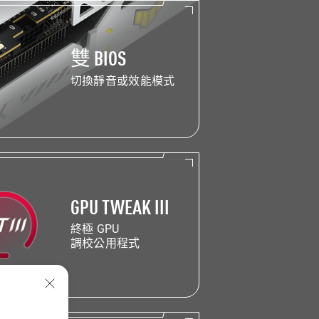
雙 BIOS
切換靜音或效能模式
GPU
TWEAK III
終極 GPU
調校公用程式