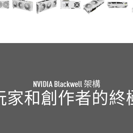
NVIDIA Blackwell 架構
玩家和
創作者的
終