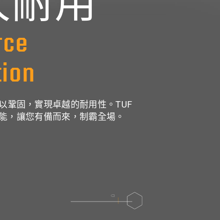
久耐用
rce
tion
能加以鞏固，實現卓越的耐用性。TUF
能，
讓您有備而來，制霸全場。