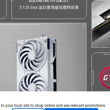
3.125 Slot 設計實現最佳散熱效果
 to your local site to shop online and see relevant promotions.