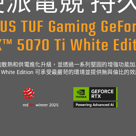
 硬派電競
持
US TUF Gaming GeFo
™ 5070 Ti White Edi
架構藉由更強的散熱和供電進化升級，並透過一系列堅固的增強功
0 Ti White Edition 可承受最嚴苛的環境並提供
無與倫比的效