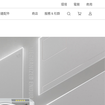
環境
電競
商用
周邊配件
商店
服務 & 社群