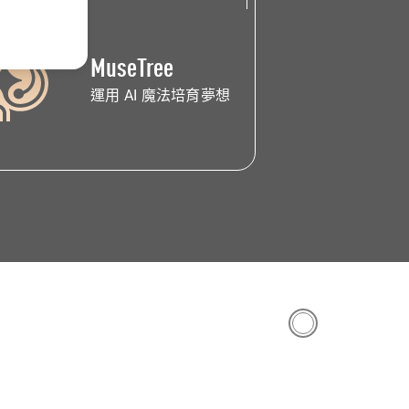
MuseTree
運用
AI 魔法
培育夢想