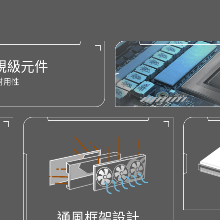
規級元件
耐用性
通風框架設計