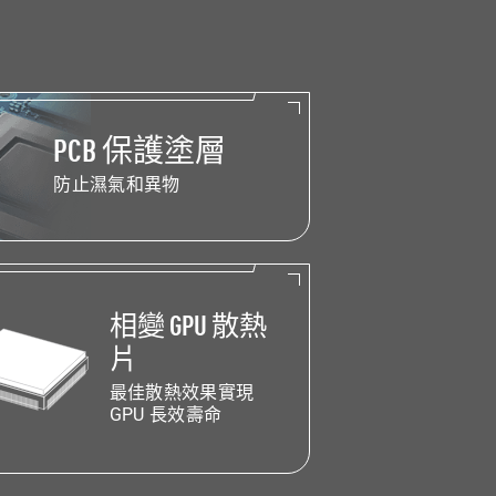
PCB 保護塗層
防止濕氣和異物
相變 GPU 散熱
片
最佳散熱效果實現
GPU 長效壽命