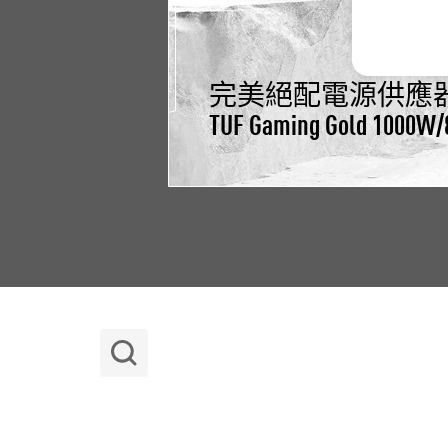
完美絕配電源供應
TUF Gaming Gold 1000W