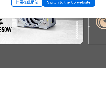
停留在此網站
Switch to the US website
器
/850W