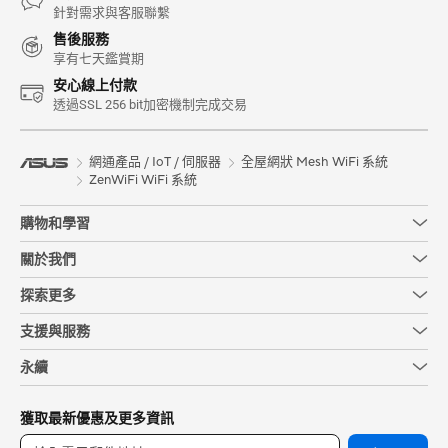
針對需求與客服聯繫
售後服務
享有七天鑑賞期
安心線上付款
透過SSL 256 bit加密機制完成交易
網通產品 / IoT / 伺服器
全屋網狀 Mesh WiFi 系統
ZenWiFi WiFi 系統
購物和學習
關於我們
探索更多
支援與服務
永續
獲取最新優惠及更多資訊