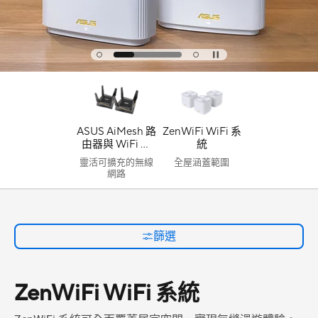
ASUS AiMesh 路
ZenWiFi WiFi 系
由器與 WiFi 系
統
統
靈活可擴充的無線
全屋涵蓋範圍
網路
篩選
ZenWiFi WiFi 系統