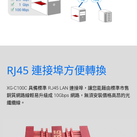
RJ45 連接埠方便轉換
XG-C100C 具備標準 RJ45 LAN 連接埠，讓您能藉由標準市售
銅質網路線輕易升級成 10Gbps 網路，無須安裝價格高昂的光
纖纜線。