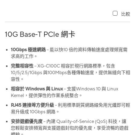
比較
10G Base-T PCIe 網卡
10Gbps 極速網路
– 能以快10 倍的資料傳輸速度處理頻寬需
求高的工作。
完整相容性
– XG-C100C 相容於現行網路標準，包含
10/5/2.5/1Gbps 與100Mbps各種傳輸速度，提供無縫向下相
容性。
相容於 Windows 與 Linux
– 支援Windows 10 與 Linux
Kernel，提供彈性的作業系統整合。
RJ45 連接埠方便升級
– 利用標準銅質網路線免用光纖即可輕
易升級成 10Gbps 網路。
安排遊戲優先度
– 內建 Quality-of-Service (QoS) 科技，讓
您輕鬆安排頻寬與支援遊戲封包的優先度，享受流暢的遊戲
體驗。