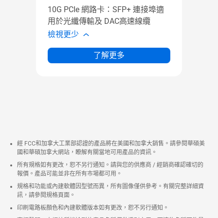
10G PCIe 網路卡：SFP+ 連接埠適
用於光纖傳輸及 DAC高速線纜
檢視更少
了解更多
經 FCC和加拿大工業部認證的產品將在美國和加拿大銷售。請參閱華碩美
國和華碩加拿大網站，瞭解有關當地可用產品的資訊。
所有規格如有更改，恕不另行通知。請與您的供應商 / 經銷商確認確切的
報價。產品可能並非在所有市場都可用。
規格和功能或內建軟體因型號而異，所有圖像僅供參考。有關完整詳細資
訊，請參閱規格頁面。
印刷電路板顏色和內建軟體版本如有更改，恕不另行通知。