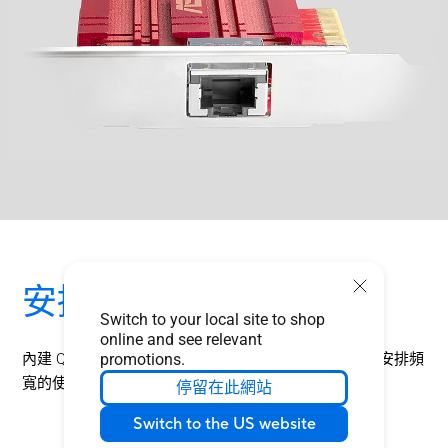
安排遊戲優先度
Switch to your local site to shop
online and see relevant
內建 Quality-of-Service (QoS) 技術，能自動為遊戲封包安排頻
promotions.
寬的使用優先度，讓您享受順暢無延遲的遊戲體驗。
停留在此網站
Switch to the US website