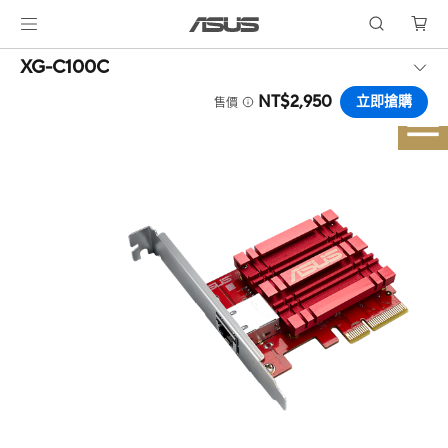
XG-C100C
NT$2,950
立即搶購
售價