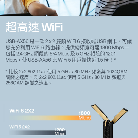
超高速 WiFi
USB-AX56 是一款 2 x 2 雙頻 WiFi 6 接收端 USB 網卡，可讓
您充分利用 WiFi 6 路由器。提供總頻寬可達 1800 Mbps —
包括 2.4 GHz 頻段的 574 Mbps 及 5 GHz 頻段的 1201
Mbps，使 USB-AX56 比 WiFi 5 用戶端快近 1.5 倍！*
* 比較 2x2 802.11ax 使用 5 GHz / 80 MHz 頻道與 1024QAM
調變之速度，與 2x2 802.11ac 使用 5 GHz / 80 MHz 頻道與
256QAM 調變之速度。