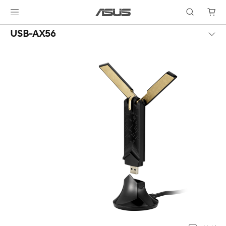
USB-AX56