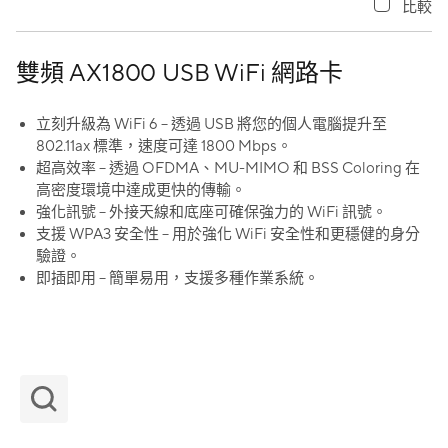
比較
雙頻 AX1800 USB WiFi 網路卡
立刻升級為 WiFi 6 – 透過 USB 將您的個人電腦提升至
802.11ax 標準，速度可達 1800 Mbps。
超高效率 – 透過 OFDMA、MU-MIMO 和 BSS Coloring 在
高密度環境中達成更快的傳輸。
強化訊號 – 外接天線和底座可確保強力的 WiFi 訊號。
支援 WPA3 安全性 – 用於強化 WiFi 安全性和更穩健的身分
驗證。
即插即用 – 簡單易用，支援多種作業系統。