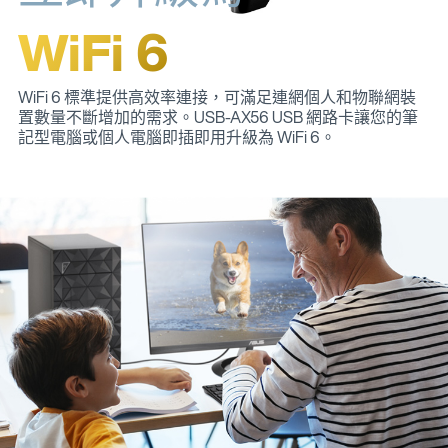
WiFi 6
WiFi 6 標準提供高效率連接，可滿足連網個人和物聯網裝
置數量不斷增加的需求。USB-AX56 USB 網路卡讓您的筆
記型電腦或個人電腦即插即用升級為 WiFi 6。