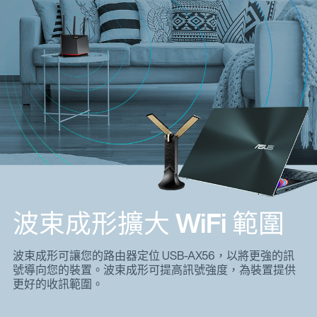
波束成形擴大 WiFi 範圍
波束成形可讓您的路由器定位 USB-AX56，以將更強的訊
號導向您的裝置。波束成形可提高訊號強度，為裝置提供
更好的收訊範圍。